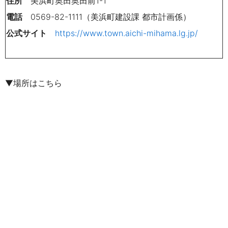
住所
美浜町奥田奥田前1-1
電話
0569-82-1111（美浜町建設課 都市計画係）
公式サイト
https://www.town.aichi-mihama.lg.jp/
▼場所はこちら