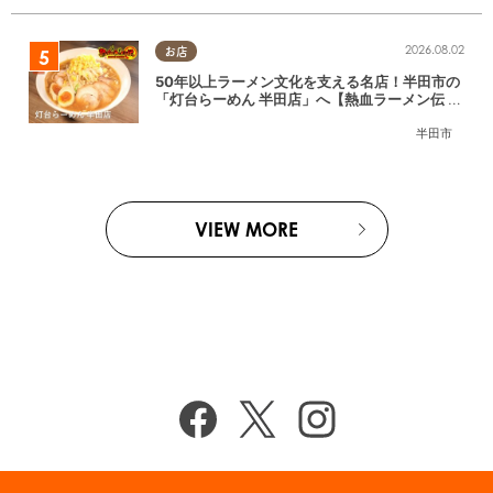
2026.08.02
お店
50年以上ラーメン文化を支える名店！半田市の
「灯台らーめん 半田店」へ【熱血ラーメン伝 8
月放送】
半田市
VIEW MORE