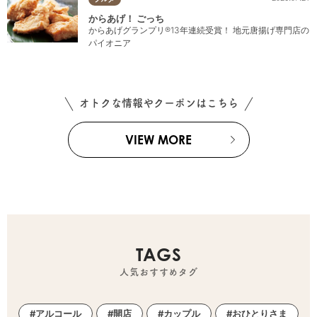
からあげ！ ごっち
からあげグランプリ®13年連続受賞！ 地元唐揚げ専門店の
パイオニア
オトクな情報やクーポンはこちら
VIEW MORE
TAGS
人気おすすめタグ
アルコール
開店
カップル
おひとりさま