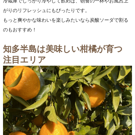
冷蔵庫でしっかり冷やして飲めば、朝食の一杯やお風呂上
がりのリフレッシュにもぴったりです。
もっと爽やかな味わいを楽しみたいなら炭酸ソーダで割る
のもおすすめ！
知多半島は美味しい柑橘が育つ
注目エリア