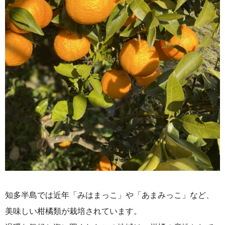
知多半島では近年「みはまっこ」や「あまみっこ」など、
美味しい柑橘類が栽培されています。