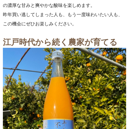
の濃厚な甘みと爽やかな酸味を楽しめます。
昨年買い逃してしまった人も、もう一度味わいたい人も、
この機会にぜひお楽しみください。
江戸時代から続く農家が育てる