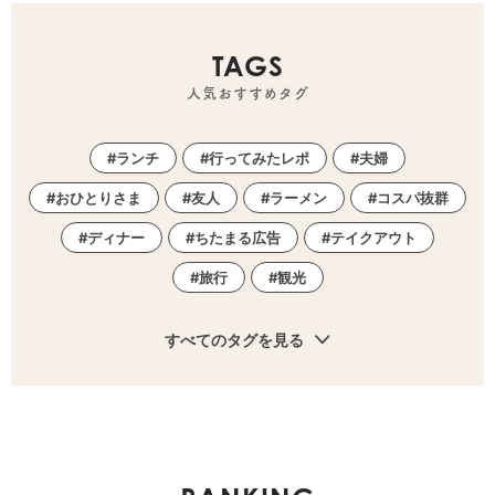
TAGS
人気おすすめタグ
ランチ
行ってみたレポ
夫婦
おひとりさま
友人
ラーメン
コスパ抜群
ディナー
ちたまる広告
テイクアウト
旅行
観光
すべてのタグを見る