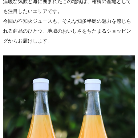
温暖な気候と海に囲まれたこの地域は、柑橘の産地として
も注目したいエリアです。
今回の不知火ジュースも、そんな知多半島の魅力を感じら
れる商品のひとつ。
地域のおいしさをちたまるショッピン
グからお届けします。