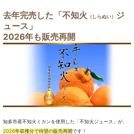
去年完売した「不知火
ジ
（しらぬい）
ュース」
2026年も販売再開
知多市産不知火ミカンを使用した「不知火ジュース」
が、
2026年収穫分で待望の販売再開
です！