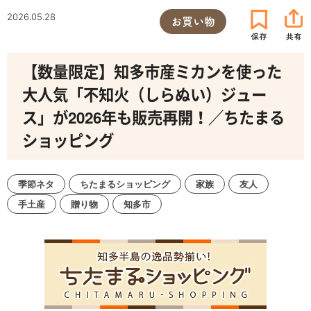
2026.05.28
お買い物
【数量限定】知多市産ミカンを使った
大人気「不知火（しらぬい）ジュー
ス」が2026年も販売再開！／ちたまる
ショッピング
季節ネタ
ちたまるショッピング
家族
友人
手土産
贈り物
知多市