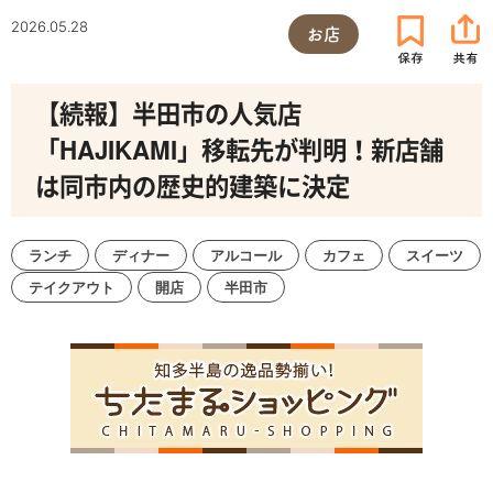
2026.05.28
お店
【続報】半田市の人気店
「HAJIKAMI」移転先が判明！新店舗
は同市内の歴史的建築に決定
ランチ
ディナー
アルコール
カフェ
スイーツ
テイクアウト
開店
半田市