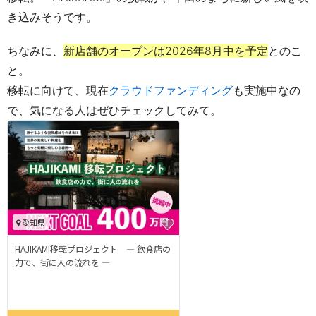
き込みそうです。
ちなみに、
新店舗のオープンは2026年8月中を予定
とのこ
と。
移転に向けて、現在
クラウドファンディング
も実施中なの
で、
気になる人はぜひチェックしてみて。