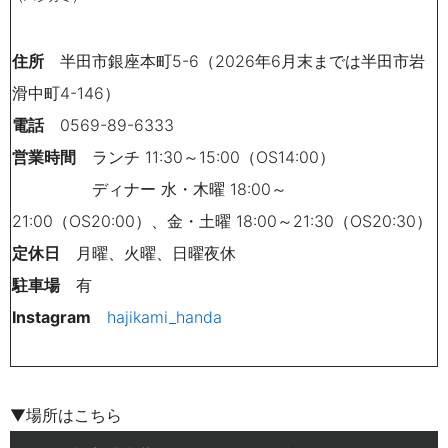
住所
半田市銀座本町5-6
（2026年6月末までは
半田市岩
滑中町
4-146
）
電話
0569-89-6333
営業時間
ランチ
11:30
～
15:00
（
OS14:00
）
ディナー 水・木曜
18:00
～
21:00
（
OS20:00
）、金・土曜 18:00～21:30（OS20:30）
定休日
月曜、火曜、日曜夜休
駐車場
有
Instagram
hajikami_handa
▼場所はこちら