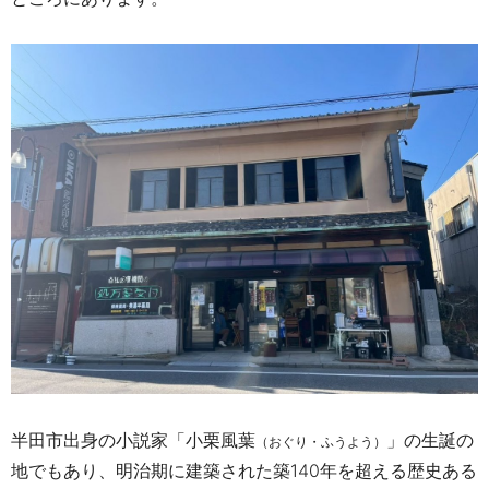
半田市出身の小説家「小栗風葉
」の生誕の
（おぐり・ふうよう）
地でもあり、明治期に建築された築140年を超える歴史ある