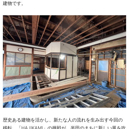
建物です。
歴史ある建物を活かし、新たな人の流れを生み出す今回の
移転。「HAJIKAMI」の挑戦が、半田のまちに新しい風を吹