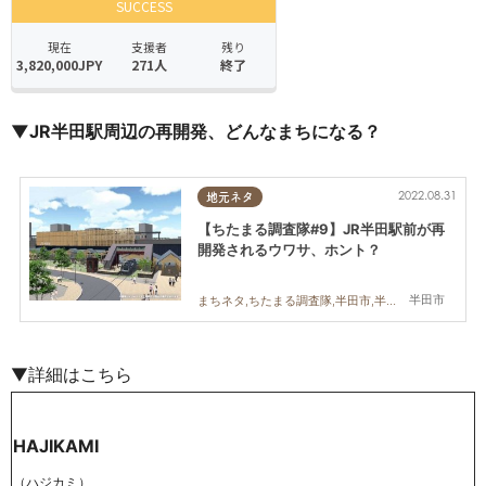
▼JR半田駅周辺の再開発、どんなまちになる？
2022.08.31
地元ネタ
【ちたまる調査隊#9】JR半田駅前が再
開発されるウワサ、ホント？
半田市
まちネタ,ちたまる調査隊,半田市,半田駅,開発
▼詳細はこちら
HAJIKAMI
（ハジカミ）