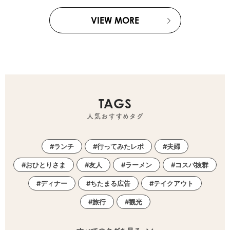
VIEW MORE
TAGS
人気おすすめタグ
ランチ
行ってみたレポ
夫婦
おひとりさま
友人
ラーメン
コスパ抜群
ディナー
ちたまる広告
テイクアウト
旅行
観光