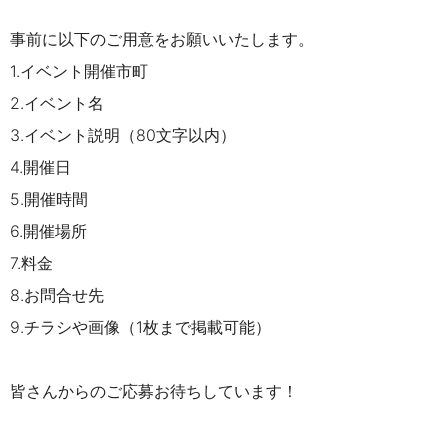
事前に以下のご用意をお願いいたします。
1.イベント開催市町
2.イベント名
3.イベント説明（80文字以内）
4.開催日
5.開催時間
6.開催場所
7.料金
8.お問合せ先
9.チラシや画像（1枚まで掲載可能）
皆さんからのご応募お待ちしています！