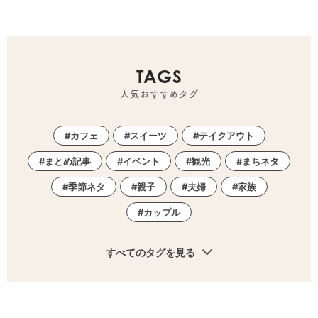
TAGS
人気おすすめタグ
カフェ
スイーツ
テイクアウト
まとめ記事
イベント
観光
まちネタ
季節ネタ
親子
夫婦
家族
カップル
すべてのタグを見る