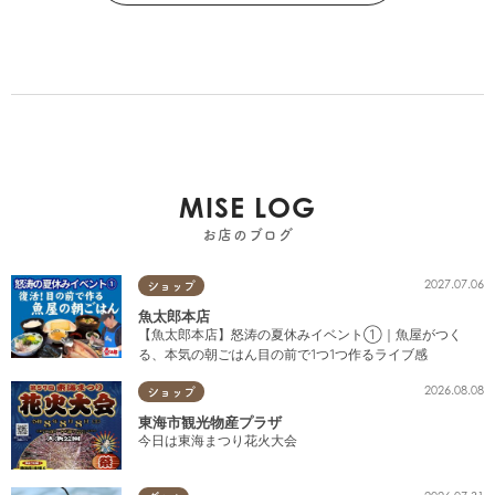
MISE LOG
お店のブログ
2027.07.06
ショップ
魚太郎本店
【魚太郎本店】怒涛の夏休みイベント①｜魚屋がつく
る、本気の朝ごはん目の前で1つ1つ作るライブ感
2026.08.08
ショップ
東海市観光物産プラザ
今日は東海まつり花火大会