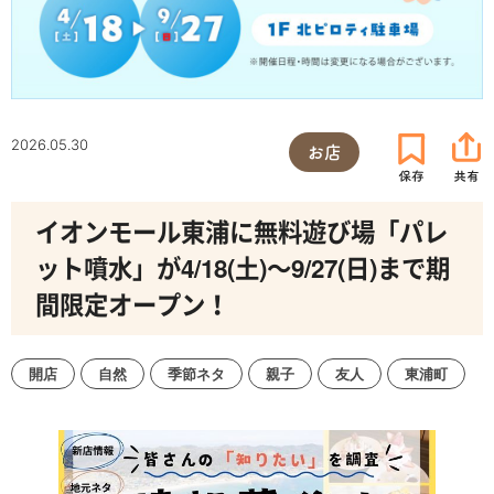
2026.05.30
お店
イオンモール東浦に無料遊び場「パレ
ット噴水」が4/18(土)～9/27(日)まで期
間限定オープン！
開店
自然
季節ネタ
親子
友人
東浦町