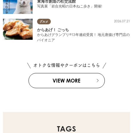
東海市創造の杜交流館
写真展「岩合光昭の日本ねこ歩き」開催!
2026.07.21
グルメ
からあげ！ ごっち
からあげグランプリ®13年連続受賞！ 地元唐揚げ専門店の
パイオニア
オトクな情報やクーポンはこちら
VIEW MORE
TAGS