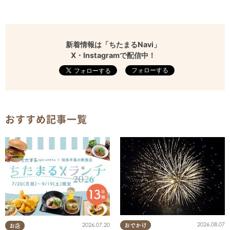
新着情報は「ちたまるNavi」
X・Instagramで配信中！
フォローする
おすすめ記事一覧
2026.08.07
2026.07.20
おでかけ
お店