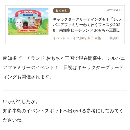
2026.04.17
おでかけ
キャラクターグリーティングも！「シル
バニアファミリーわくわくフェスタ202
6」南知多ビーチランド おもちゃ王国で
6/28(日)まで開催中
美浜町
イベント,ドライブ,旅行,親子,家族
南知多ビーチランド おもちゃ王国で現在開催中、シルバニ
アファミリーのイベント！土日祝はキャラクターグリーテ
ィングも開催されます。
いかがでしたか。
知多半島のイベントスポットへ出かける参考にしてみてく
ださいね。