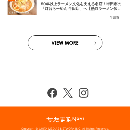
50年以上ラーメン文化を支える名店！半田市の
「灯台らーめん 半田店」へ【熱血ラーメン伝 8
月放送】
半田市
VIEW MORE
Copyright © CHITA MEDIAS NETWORK INC. All Rights Reserved.