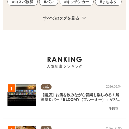
コスパ抜群
パン
キッチンカー
まちネタ
すべてのタグを見る
RANKING
人気記事ランキング
2026.08.04
お店
【開店】お酒を飲みながら音楽も楽しめる！居
酒屋＆バー「BLOOMY（ブルーミー）」が7/3
(金)半田市でオープン
半田市
2026.08.05
お店