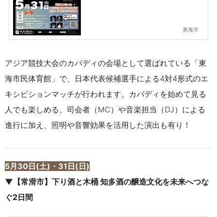
東海市
アジア競技大会のカバディの会場として選ばれている「東
海市民体育館」で、日本代表候補選手による4対4形式のエ
キシビションマッチが行われます。カバディを始めて見る
人でも楽しめる、司会者（MC）や音楽担当（DJ）による
進行に加え、照明や音響効果を活用した演出も有り！
5月30日(土)・31日(日)
▼【常滑市】
下り酒と木桶
知多酒の醸造文化を未来へつな
ぐ2日間