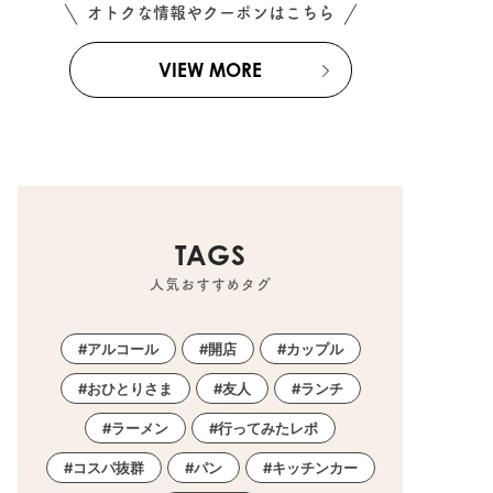
オトクな情報やクーポンはこちら
VIEW MORE
TAGS
人気おすすめタグ
アルコール
開店
カップル
おひとりさま
友人
ランチ
ラーメン
行ってみたレポ
コスパ抜群
パン
キッチンカー