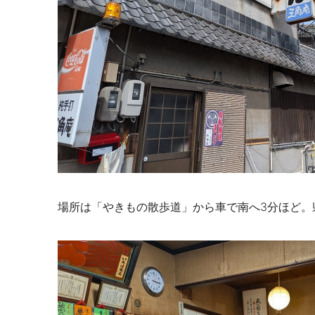
場所は「やきもの散歩道」から車で南へ3分ほど。