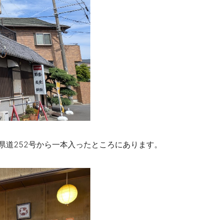
県道252号から一本入ったところにあります。