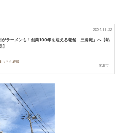
2024.11.02
店がラーメンも！創業100年を迎える老舗「三角庵」へ【熱
送】
まちネタ,連載
常滑市