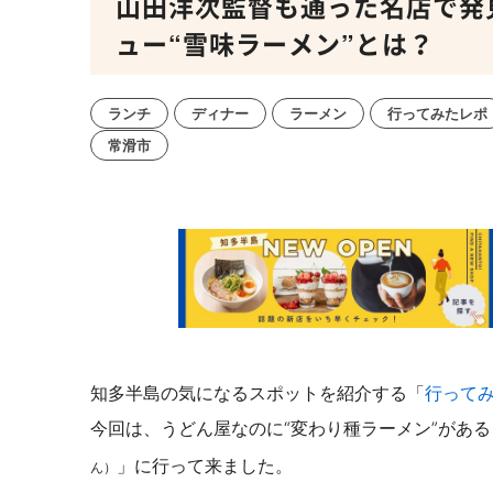
山田洋次監督も通った名店で発
ュー“雪味ラーメン”とは？
ランチ
ディナー
ラーメン
行ってみたレポ
常滑市
知多半島の気になるスポットを紹介する「
行って
今回は、うどん屋なのに“変わり種ラーメン”があ
」に行って来ました。
ん）