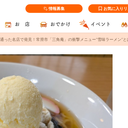
情報募集
お気に入りリ
お 店
おでかけ
イベント
通った名店で発見！常滑市「三角庵」の衝撃メニュー“雪味ラーメン”と