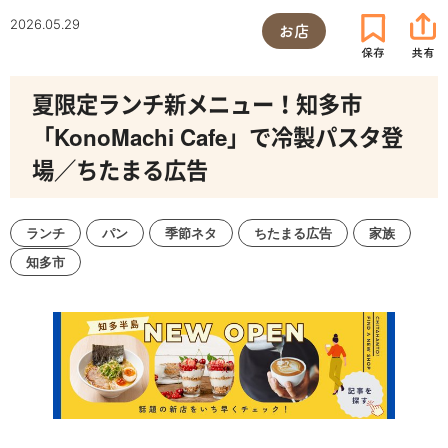
2026.05.29
お店
夏限定ランチ新メニュー！知多市
「KonoMachi Cafe」で冷製パスタ登
場／ちたまる広告
ランチ
パン
季節ネタ
ちたまる広告
家族
知多市