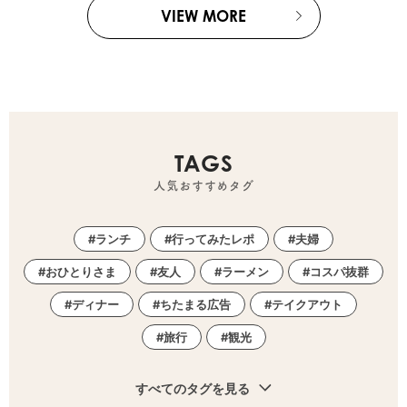
VIEW MORE
TAGS
人気おすすめタグ
ランチ
行ってみたレポ
夫婦
おひとりさま
友人
ラーメン
コスパ抜群
ディナー
ちたまる広告
テイクアウト
旅行
観光
すべてのタグを見る