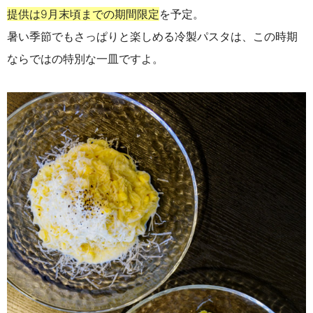
提供は9月末頃までの期間限定
を予定。
暑い季節でもさっぱりと楽しめる冷製パスタは、この時期
ならではの特別な一皿ですよ。