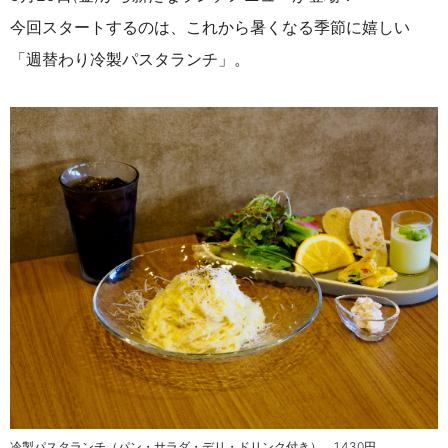
今回スタートするのは、これから暑くなる季節に嬉しい
「週替わり冷製パスタランチ」。
冷製パスタランチ（パン・サラダ・デリ・ドリンク付き） 1,430円