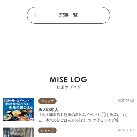
記事一覧
MISE LOG
お店のブログ
2027.07.06
ショップ
魚太郎本店
【魚太郎本店】怒涛の夏休みイベント①｜魚屋がつく
る、本気の朝ごはん目の前で1つ1つ作るライブ感
2026.08.07
ショップ