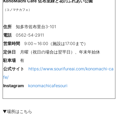
KonoMachi Cafe 佐布里緑と花のふれあい公園
（
コノマチカフェ
）
住所
知多市佐布里台3-101
電話
0562-54-2911
営業時間
9:00～16:00（施設は17:00まで）
定休日
月曜（祝日の場合は翌平日）、年末年始休
駐車場
有
公式サイト
https://www.sourifureai.com/konomachi-ca
fe/
Instagram
konomachicafesouri
▼場所はこちら