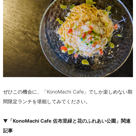
ぜひこの機会に、「KonoMachi Cafe」でしか楽しめない期
間限定ランチを堪能してみてください。
▼
「KonoMachi Caf
e 佐布里緑と花のふれあい公園」
関連
記事