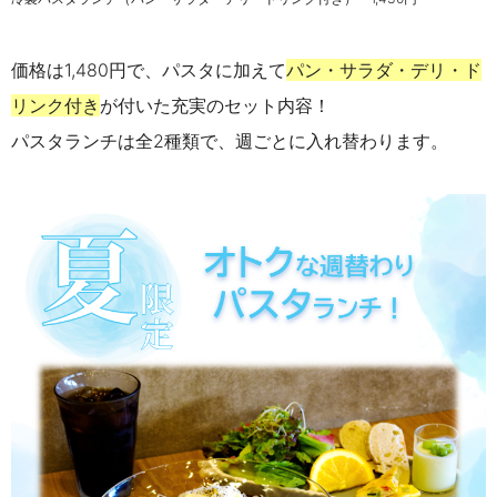
価格は1,480円で、パスタに加えて
パン・サラダ・デリ・ド
リンク付き
が付いた充実のセット内容！
パスタランチは全2種類で、週ごとに入れ替わります。