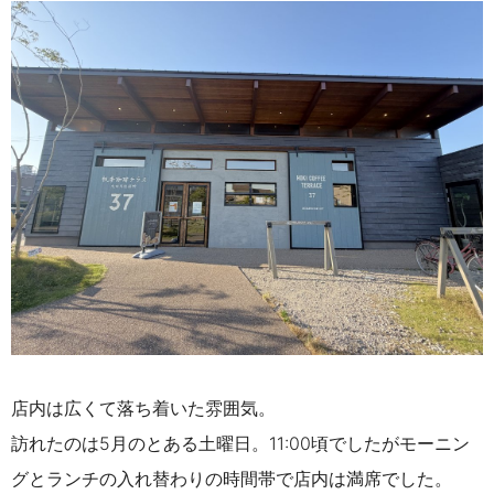
店内は広くて落ち着いた雰囲気。
訪れたのは5月のとある土曜日。11:00頃でしたがモーニン
グとランチの入れ替わりの時間帯で店内は満席でした。