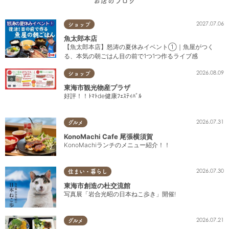
お店のブログ
2027.07.06
ショップ
魚太郎本店
【魚太郎本店】怒涛の夏休みイベント①｜魚屋がつく
る、本気の朝ごはん目の前で1つ1つ作るライブ感
2026.08.09
ショップ
東海市観光物産プラザ
好評！！ﾄﾏﾄde健康ﾌｪｽﾃｨﾊﾞﾙ
2026.07.31
グルメ
KonoMachi Cafe 尾張横須賀
KonoMachiランチのメニュー紹介！！
2026.07.30
住まい・暮らし
東海市創造の杜交流館
写真展「岩合光昭の日本ねこ歩き」開催!
2026.07.21
グルメ