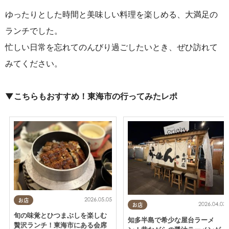
ゆったりとした時間と美味しい料理を楽しめる、大満足の
ランチでした。
忙しい日常を忘れてのんびり過ごしたいとき、ぜひ訪れて
みてください。
▼こちらもおすすめ！東海市の行ってみたレポ
2026.05.05
お店
2026.04.03
お店
旬の味覚とひつまぶしを楽しむ
知多半島で希少な屋台ラーメ
贅沢ランチ！東海市にある会席