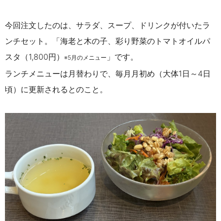
今回注文したのは、サラダ、スープ、ドリンクが付いたラ
ンチセット。
「海老と木の子、彩り野菜のトマトオイルパ
スタ（1,800円）
」
です。
※5月のメニュー
ランチメニューは月替わりで、毎月月初め（大体1日～4日
頃）に更新されるとのこと。