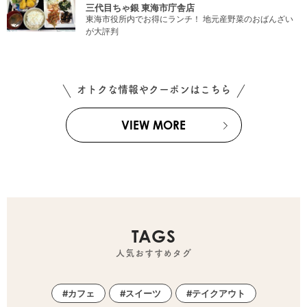
三代目ちゃ銀 東海市庁舎店
東海市役所内でお得にランチ！ 地元産野菜のおばんざい
が大評判
オトクな情報やクーポンはこちら
VIEW MORE
TAGS
人気おすすめタグ
カフェ
スイーツ
テイクアウト