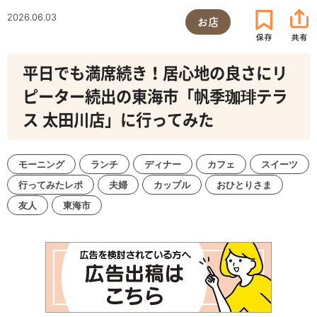
2026.06.03
お店
平日でも満席続き！居心地の良さにリ
ピーター続出の東海市「帆季珈琲テラ
ス 太田川店」に行ってみた
モーニング
ランチ
ディナー
カフェ
スイーツ
行ってみたレポ
夫婦
カップル
おひとりさま
友人
東海市