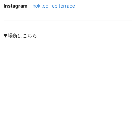
Instagram
hoki.coffee.terrace
▼場所はこちら