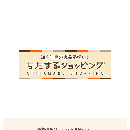
新着情報は「ちたまるNavi」