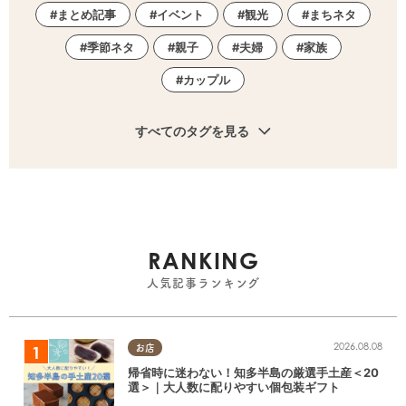
まとめ記事
イベント
観光
まちネタ
季節ネタ
親子
夫婦
家族
カップル
すべてのタグを見る
RANKING
人気記事ランキング
2026.08.08
お店
帰省時に迷わない！知多半島の厳選手土産＜20
選＞｜大人数に配りやすい個包装ギフト