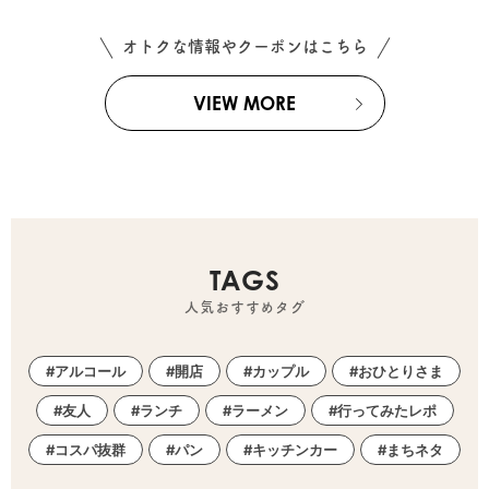
オトクな情報やクーポンはこちら
VIEW MORE
TAGS
人気おすすめタグ
アルコール
開店
カップル
おひとりさま
友人
ランチ
ラーメン
行ってみたレポ
コスパ抜群
パン
キッチンカー
まちネタ