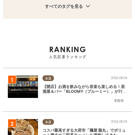
すべてのタグを見る
RANKING
人気記事ランキング
2026.08.04
お店
【開店】お酒を飲みながら音楽も楽しめる！居
酒屋＆バー「BLOOMY（ブルーミー）」が7/3
(金)半田市でオープン
半田市
2026.08.05
お店
コスパ最高すぎる大府市「麺屋 龍丸」でボリュ