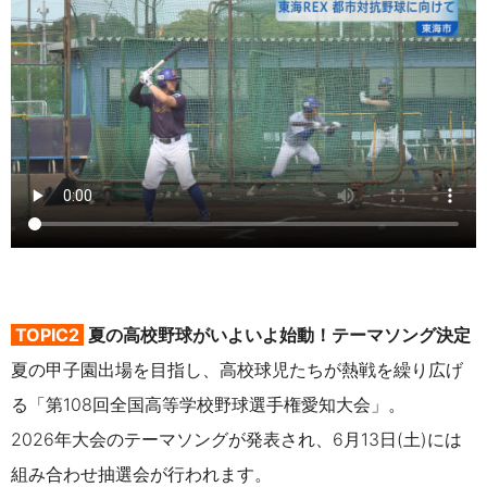
TOPIC2
夏の高校野球がいよいよ始動！テーマソング決定
夏の甲子園出場を目指し、高校球児たちが熱戦を繰り広げ
る「第108回全国高等学校野球選手権愛知大会」。
2026年大会のテーマソングが発表され、6月13日(土)には
組み合わせ抽選会が
行われます。