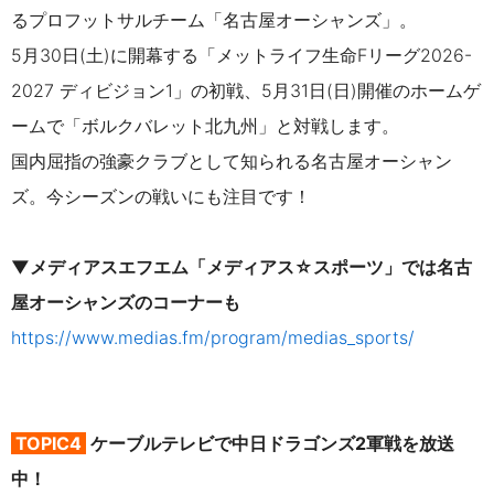
るプロフットサルチーム「名古屋オーシャンズ」。
5月30日(土)に開幕する「メットライフ生命Fリーグ2026-
2027 ディビジョン1」の初戦、5月31日(日)開催のホームゲ
ームで「ボルクバレット北九州」と対戦します。
国内屈指の強豪クラブとして知られる名古屋オーシャン
ズ。今シーズンの戦いにも注目です！
▼メディアスエフエム「メディアス☆スポーツ」では名古
屋オーシャンズのコーナーも
https://www.medias.fm/program/medias_sports/
TOPIC4
ケーブルテレビで中日ドラゴンズ2軍戦を放送
中！