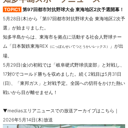
TOPIC1
第97回都市対抗野球大会 東海地区2次予選開幕！
5月28日(木)から「第97回都市対抗野球大会 東海地区2次予
選」が始まりました。
知多半島からは、東海市を拠点に活動する社会人野球チー
ム「日本製鉄東海REX
」が出
（にっぽんせいてつとうかいレックス）
場。
5月29日(金)の初戦では「
岐阜硬式野球倶楽部
」と対戦し、
17対0でコールド勝ちを収めました。続く2戦目は5月31日
(日)、「東邦ガス」と対戦予定。全国への切符をかけた熱い
戦いから目が離せません！
▼mediasエリアニュースでの放送アーカイブはこちら｜
2026年5月14日(木)放送