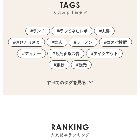
TAGS
人気おすすめタグ
ランチ
行ってみたレポ
夫婦
おひとりさま
友人
ラーメン
コスパ抜群
ディナー
ちたまる広告
テイクアウト
旅行
観光
すべてのタグを見る
RANKING
人気記事ランキング