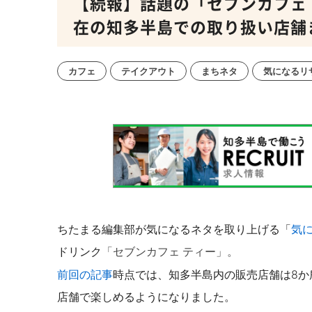
【続報】話題の「セブンカフェ
在の知多半島での取り扱い店舗
カフェ
テイクアウト
まちネタ
気になるリ
ちたまる編集部が気になるネタを取り上げる「
気
ドリンク
「セブンカフェ ティー」。
前回の記事
時点では、知多半島内の販売店舗は8か
店舗で楽しめるようになりました。