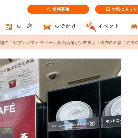
情報募集
お気に入りリ
お 店
おでかけ
イベント
題の「セブンカフェ ティー」販売店舗が大幅拡大！現在の知多半島で