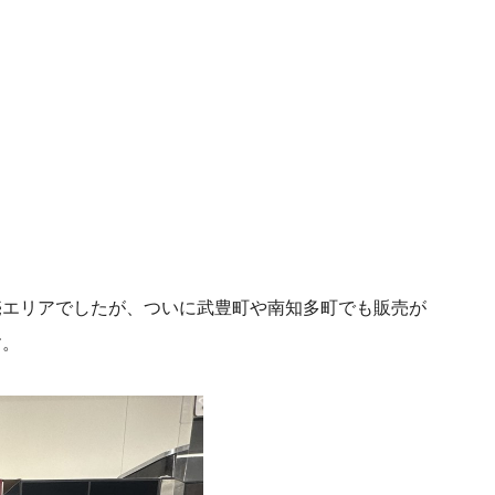
！
売エリアでしたが、ついに武豊町や南知多町でも販売が
す。