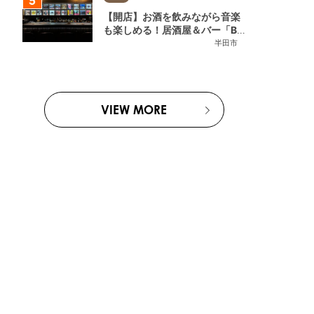
【開店】お酒を飲みながら音楽
も楽しめる！居酒屋＆バー「BL
OOMY (ブルーミー)」が7/3
半田市
(金)半田市でオープン
VIEW MORE