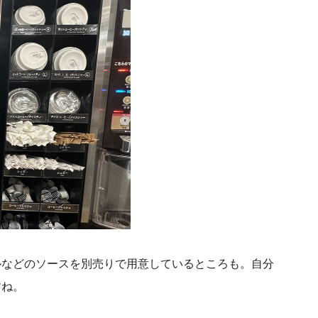
ルなどのソースを別売りで用意しているところも。自分
すね。