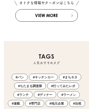
オトクな情報やクーポンはこちら
VIEW MORE
TAGS
人気おすすめタグ
パン
キッチンカー
まちネタ
ちたまる調査隊
行ってみたレポ
ランチ
ディナー
ラーメン
連載
専門店
地元企業
自然