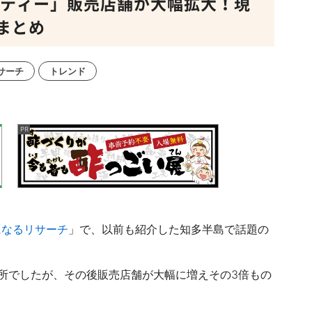
 ティー」販売店舗が大幅拡大！現
まとめ
サーチ
トレンド
になるリサーチ
」で、以前も紹介した知多半島で話題の
所でしたが、その後販売店舗が大幅に増えその3倍もの