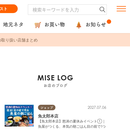
スト
地元ネタ
お買い物
お知らせ
の取り扱い店舗まとめ
MISE LOG
お店のブログ
2027.07.06
ショップ
魚太郎本店
【魚太郎本店】怒涛の夏休みイベント①｜
魚屋がつくる、本気の朝ごはん目の前で1つ