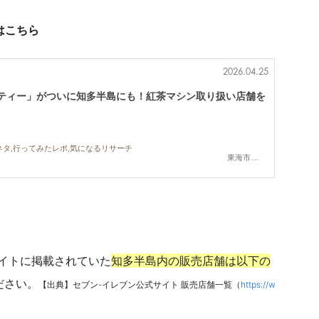
はこちら
2026.04.25
 ティー」がついに知多半島にも！紅茶マシン取り扱い店舗を
ネタ,行ってみたレポ,気になるリサーチ
東海市,知多市,半田市
式サイトに掲載されていた
知多半島内の販売店舗は以下の
ださい。
【出典】セブン-イレブン公式サイト 販売店舗一覧（
https://w