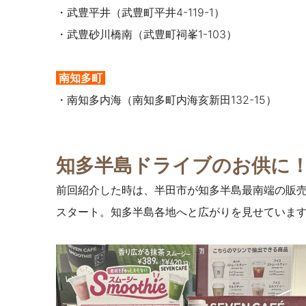
・武豊平井（武豊町平井4-119-1）
・武豊砂川橋南（武豊町祠峯1-103）
南知多町
・南知多内海（南知多町内海亥新田132-15）
知多半島ドライブのお供に
前回紹介した時は、半田市が知多半島最南端の販
スタート。知多半島各地へと広がりを見せていま