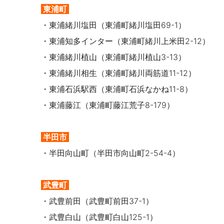
東浦町
・東浦緒川塩田（東浦町緒川塩田69-1）
・東浦知多インター（東浦町緒川上米田2-12）
・東浦緒川植山（東浦町緒川植山3-13）
・東浦緒川相生（東浦町緒川両筋道11-12）
・東浦石浜駅西（東浦町石浜なかね11-8）
・東浦藤江（東浦町藤江荒子8-179）
半田市
・半田向山町（半田市向山町2-54-4）
武豊町
・武豊前田（武豊町前田37-1）
・武豊白山（武豊町白山125-1）