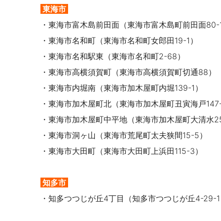
東海市
・
東海市富木島前田面（
東海市富木島町前田面80-
・
東海市名和町（
東海市名和町女郎田19-1）
・東海市名和駅東（東海市名和町2-68）
・東海市高横須賀町（東海市高横須賀町切通88）
・東海市内堀南（東海市加木屋町内堀139-1）
・東海市加木屋町北（東海市加木屋町丑寅海戸147-
・東海市加木屋町中平地（東海市加木屋町大清水2
・東海市洞ヶ山（東海市荒尾町太夫狭間15-5）
・東海市大田町（東海市大田町上浜田115-3）
知多市
・知多つつじが丘4丁目（知多市つつじが丘4-29-1