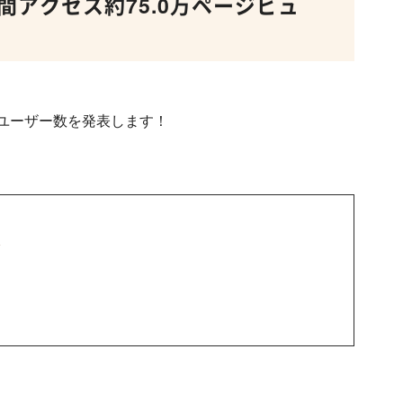
月間アクセス約75.0万ページビュ
数、ユーザー数を発表します！