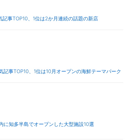
気記事TOP10、1位は2か月連続の話題の新店
気記事TOP10、1位は10月オープンの海鮮テーマパーク
年以内に知多半島でオープンした大型施設10選