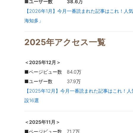
■ユーザー数 38.6万
【2026年1月】今月一番読まれた記事はこれ！人気
海知多」
2025年アクセス一覧
＜2025年12
月＞
■ページビュー数 84.0万
■ユーザー数 37.9万
【2025年12月】今月一番読まれた記事はこれ！人
設16選
＜2025年11
月＞
■ページビュー数 71.7万