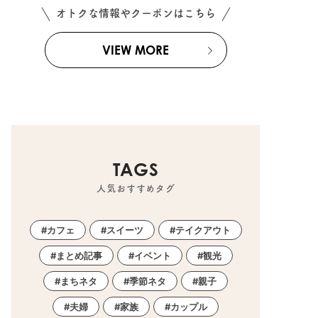
オトクな情報やクーポンはこちら
VIEW MORE
TAGS
人気おすすめタグ
カフェ
スイーツ
テイクアウト
まとめ記事
イベント
観光
まちネタ
季節ネタ
親子
夫婦
家族
カップル