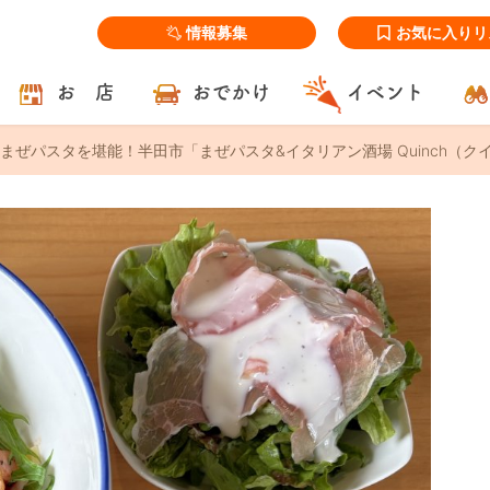
情報募集
お気に入りリ
お 店
おでかけ
イベント
まぜパスタを堪能！半田市「まぜパスタ&イタリアン酒場 Quinch（ク