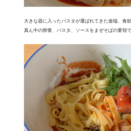
大きな器に入ったパスタが運ばれてきた途端、食
真ん中の卵黄、パスタ、ソースをまぜそばの要領