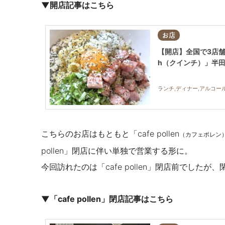
▼開店記事はこちら
お店
【開店】全国で3店舗
h（クインチ）」半田市
ランチ,ディナー,アルコール
こちらのお店はもともと「cafe pollen
（カフェポレン
pollen」閉店に伴い単独で営業する形に。
今回訪れたのは「cafe pollen」閉店前でした
▼「cafe pollen」閉店記事はこちら