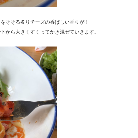
欲をそそる炙りチーズの香ばしい香りが！
で下から大きくすくってかき混ぜていきます。