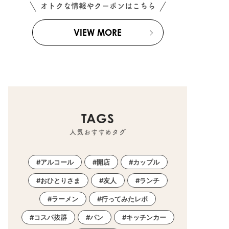
オトクな情報やクーポンはこちら
VIEW MORE
TAGS
人気おすすめタグ
アルコール
開店
カップル
おひとりさま
友人
ランチ
ラーメン
行ってみたレポ
コスパ抜群
パン
キッチンカー