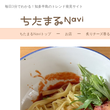
毎日3分でわかる！知多半島のトレンド発見サイト
ちたまるNaviトップ
お店
炙りチーズ香る