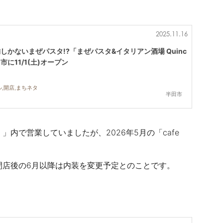
2025.11.16
しかないまぜパスタ!?「まぜパスタ&イタリアン酒場 Quinc
に11/1(土)オープン
,開店,まちネタ
半田市
」内で営業していましたが、2026年5月の「cafe
）
が、閉店後の6月以降は内装を変更予定とのことです。