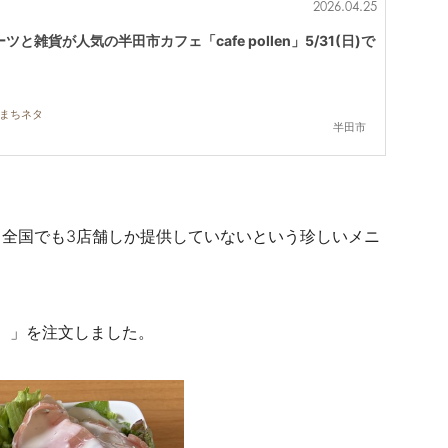
2026.04.25
と雑貨が人気の半田市カフェ「cafe pollen」5/31(日)で
,まちネタ
半田市
全国でも3店舗しか提供していないという珍しいメニ
円）」を注文しました。