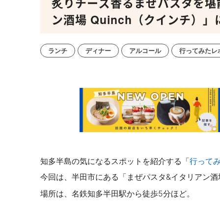
炙りチーズ香るまぜパスタを堪
ン酒場 Quinch（クインチ）
ランチ
ディナー
アルコール
行ってみたレ
知多半島の気になるスポットを紹介する「
行って
今回は、半田市にある「まぜパスタ&イタリアン酒場 Q
場所は、名鉄知多半田駅から徒歩5分ほど。