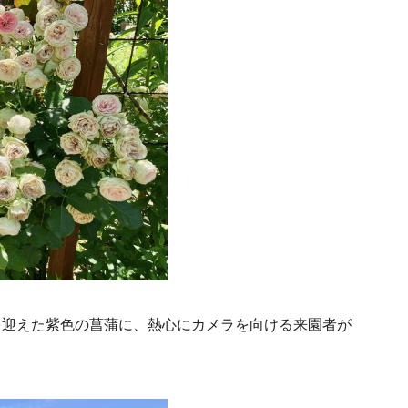
を迎えた紫色の菖蒲に、熱心にカメラを向ける来園者が