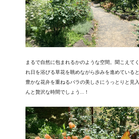
まるで自然に包まれるかのような空間。聞こえて
れ日を浴びる草花を眺めながら歩みを進めている
豊かな花弁を重ねるバラの美しさにうっとりと見
んと贅沢な時間でしょう…！