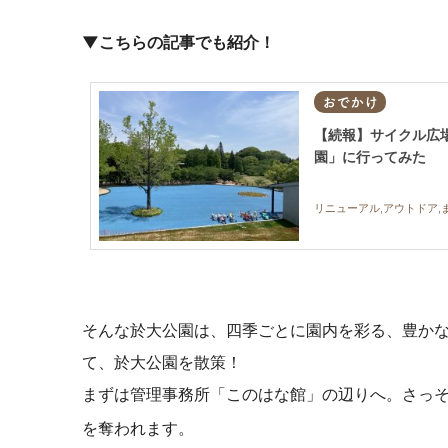
▼こちらの記事でも紹介！
おでかけ
【続報】サイクル広
園」に行ってみた
リニューアル,アウトドア,
そんな於大公園は、四季ごとに園内を彩る、豊か
て、於大公園を散策！
まずは管理事務所
「このはな館」の辺りへ。さっ
を奪われます
。