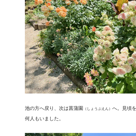
池の方へ戻り、次は菖蒲園
へ。見頃
（しょうぶえん）
何人もいました。