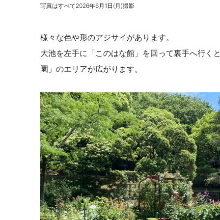
写真はすべて2026年6月1日(月)撮影
様々な色や形のアジサイがあります。
大池を左手に「このはな館」を回って裏手へ行く
園」のエリアが広がります。