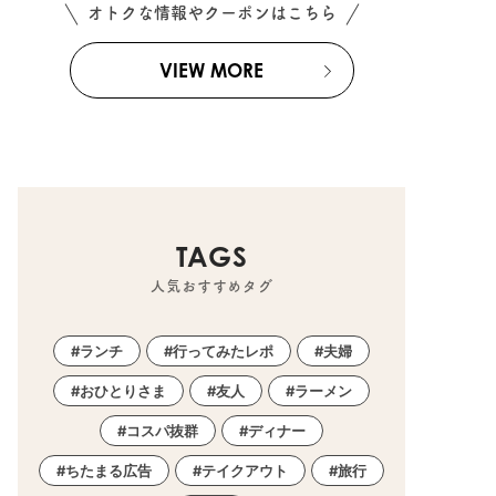
オトクな情報やクーポンはこちら
VIEW MORE
TAGS
人気おすすめタグ
ランチ
行ってみたレポ
夫婦
おひとりさま
友人
ラーメン
コスパ抜群
ディナー
ちたまる広告
テイクアウト
旅行