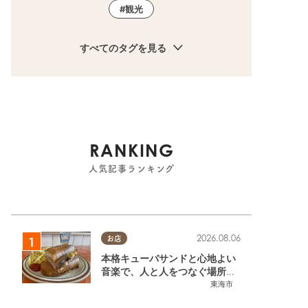
観光
すべてのタグを見る
RANKING
人気記事ランキング
2026.08.06
お店
本格キューバサンドと心地よい
音楽で、人と人をつなぐ場所。
東海市「JAMMIN'STANDHOU
東海市
SE」に行ってみた