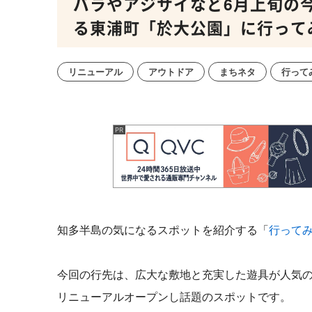
バラやアジサイなど6月上旬の
る東浦町「於大公園」に行って
リニューアル
アウトドア
まちネタ
行って
知多半島の気になるスポットを紹介する「
行って
今回の行先は、
広大な敷地と充実した遊具が人気の
リニューアルオープンし話題のスポットです。