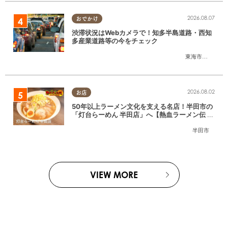
2026.08.07
おでかけ
渋滞状況はWebカメラで！知多半島道路・西知
多産業道路等の今をチェック
東海市
,
大府市
,
知
2026.08.02
お店
50年以上ラーメン文化を支える名店！半田市の
「灯台らーめん 半田店」へ【熱血ラーメン伝 8
月放送】
半田市
VIEW MORE