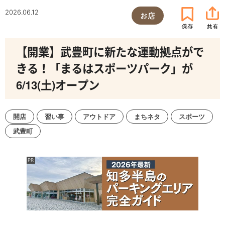
2026.06.12
お店
【開業】武豊町に新たな運動拠点がで
きる！「まるはスポーツパーク」が
6/13(土)オープン
開店
習い事
アウトドア
まちネタ
スポーツ
武豊町