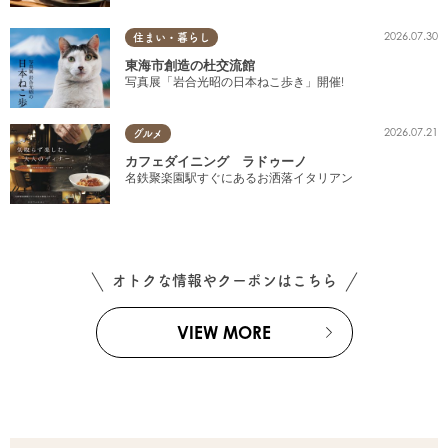
2026.07.30
住まい・暮らし
東海市創造の杜交流館
写真展「岩合光昭の日本ねこ歩き」開催!
2026.07.21
グルメ
カフェダイニング ラドゥーノ
名鉄聚楽園駅すぐにあるお洒落イタリアン
オトクな情報やクーポンはこちら
VIEW MORE