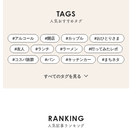
TAGS
人気おすすめタグ
アルコール
開店
カップル
おひとりさま
友人
ランチ
ラーメン
行ってみたレポ
コスパ抜群
パン
キッチンカー
まちネタ
すべてのタグを見る
RANKING
人気記事ランキング