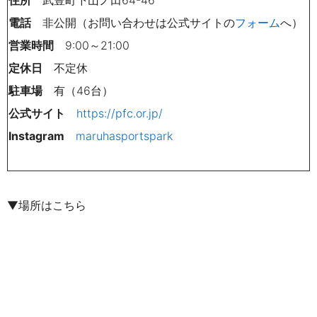
電話
非公開（お問い合わせは公式サイトの
フォーム
へ）
営業時間
9:00～21:00
定休日
不定休
駐車場
有（46台）
公式サイト
https://pfc.or.jp/
Instagram
maruhasportspark
▼場所はこちら