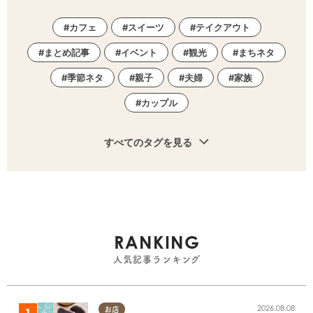
カフェ
スイーツ
テイクアウト
まとめ記事
イベント
観光
まちネタ
季節ネタ
親子
夫婦
家族
カップル
すべてのタグを見る
RANKING
人気記事ランキング
2026.08.08
お店