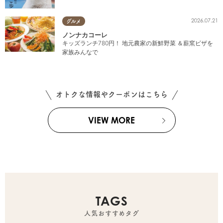
2026.07.21
グルメ
ノンナカコーレ
キッズランチ780円！ 地元農家の新鮮野菜 ＆薪窯ピザを
家族みんなで
オトクな情報やクーポンはこちら
VIEW MORE
TAGS
人気おすすめタグ