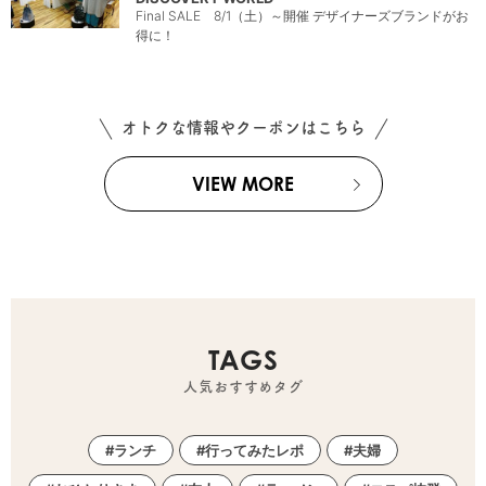
Final SALE 8/1（土）～開催 デザイナーズブランドがお
得に！
オトクな情報やクーポンはこちら
VIEW MORE
TAGS
人気おすすめタグ
ランチ
行ってみたレポ
夫婦