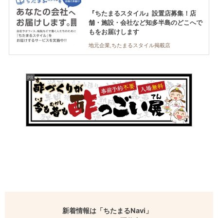
『ちたまるスタイル』設置店募集！店
舗・施設・会社など知多半島のどこへで
もをお届けします
地元企業,ちたまるスタイル掲載店
新着情報は「ちたまるNavi」