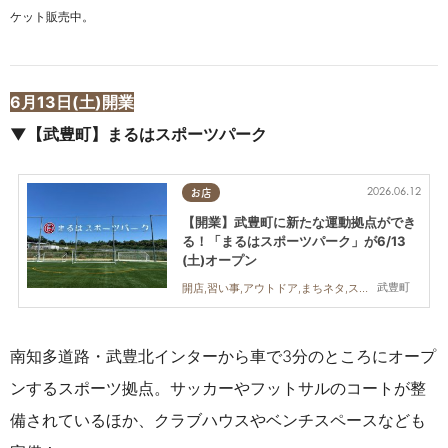
ケット販売中。
6月13日(土)開業
▼【武豊町】まるはスポーツパーク
2026.06.12
お店
【開業】武豊町に新たな運動拠点ができ
る！「まるはスポーツパーク」が6/13
(土)オープン
武豊町
開店,習い事,アウトドア,まちネタ,スポーツ
南知多道路・武豊北インターから車で3分のところにオープ
ンするスポーツ拠点。サッカーやフットサルのコートが整
備されているほか、クラブハウスやベンチスペースなども