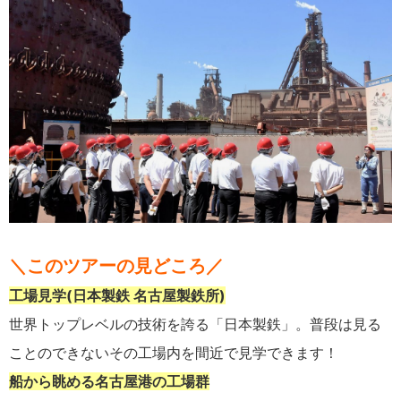
＼このツアーの見どころ／
工場見学
(
日本製鉄 名古屋製鉄所
)
世界トップレベルの技術を誇る「日本製鉄」。普段は見る
ことのできないその工場内を間近で見学できます！
船から眺める名古屋港の工場群