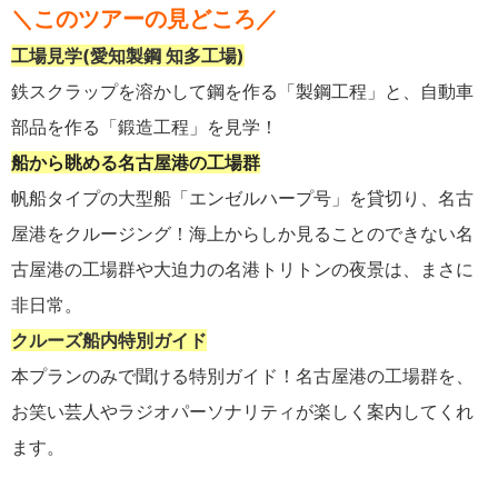
＼このツアーの見どころ／
工場見学
(愛知製鋼 知多工場
)
鉄スクラップを溶かして鋼を作る「製鋼工程」と、自動車
部品を作る「鍛造工程」を見学！
船から眺める名古屋港の工場群
帆船タイプの大型船「エンゼルハープ号」を貸切り、名古
屋港をクルージング！海上からしか見ることのできない名
古屋港の工場群や大迫力の名港トリトンの夜景は、まさに
非日常。
クルーズ船内特別ガイド
本プランのみで聞ける特別ガイド！名古屋港の工場群を、
お笑い芸人やラジオパーソナリティが楽しく案内してくれ
ます。