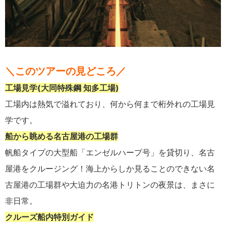
＼このツアーの見どころ／
工場見学
(大同特殊鋼 知多工場
)
工場内は熱気で溢れており、何から何まで桁外れの工場見
学です。
船から眺める名古屋港の工場群
帆船タイプの大型船「エンゼルハープ号」を貸切り、名古
屋港をクルージング！海上からしか見ることのできない名
古屋港の工場群や大迫力の名港トリトンの夜景は、まさに
非日常。
クルーズ船内特別ガイド