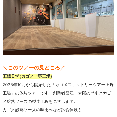
＼このツアーの見どころ／
工場見学
(カゴメ上野工場
)
2025
年
10
月から開始した「カゴメファクトリーツアー上野
工場」の体験ツアーです。創業者蟹江一太郎の歴史とカゴ
メ醸熟ソースの製造工程を見学します。
カゴメ醸熟ソースの味比べなど試食体験も！