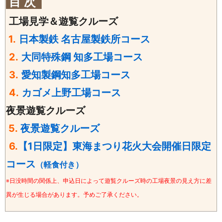
目 次
工場見学＆遊覧クルーズ
1.
日本製鉄 名古屋製鉄所コース
2.
大同特殊鋼 知多工場コース
3.
愛知製鋼知多工場コース
4.
カゴメ
上野工場コース
夜景遊覧クルーズ
5.
夜景遊覧クルーズ
6.
【1日限定】東海まつり花火大会開催日限定
コース
（軽食付き）
※日没時間の関係上、申込日によって遊覧クルーズ時の工場夜景の見え方に差
異が生じる場合があります。予めご了承ください。