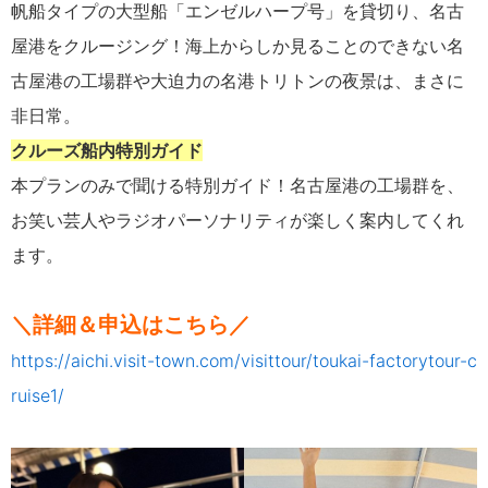
帆船タイプの大型船「エンゼルハープ号」を貸切り、名古
屋港をクルージング！海上からしか見ることのできない名
古屋港の工場群や大迫力の名港トリトンの夜景は、まさに
非日常。
クルーズ船内特別ガイド
本プランのみで聞ける特別ガイド！名古屋港の工場群を、
お笑い芸人やラジオパーソナリティが楽しく案内してくれ
ます。
＼詳細＆申込はこちら／
https://aichi.visit-town.com/visittour/toukai-factorytour-c
ruise1/