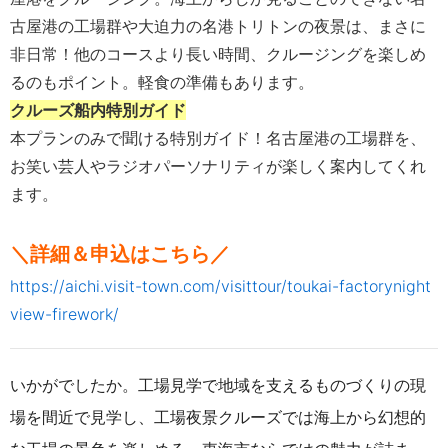
古屋港の工場群や大迫力の名港トリトンの夜景は、まさに
非日常！他のコースより長い時間、クルージングを楽しめ
るのもポイント。軽食の準備もあります。
クルーズ船内特別ガイド
本プランのみで聞ける特別ガイド！名古屋港の工場群を、
お笑い芸人やラジオパーソナリティが楽しく案内してくれ
ます。
＼詳細＆申込はこちら／
https://aichi.visit-town.com/visittour/toukai-factorynight
view-firework/
いかがでしたか。工場見学で地域を支えるものづくりの現
場を間近で見学し、工場夜景クルーズでは海上から幻想的