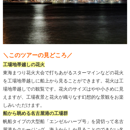
＼このツアーの見どころ／
工場地帯越しの花火
東海まつり花火大会で打ちあがるスターマインなどの花火
を工場地帯越しに船上から見ることができます。
花火は工
場地帯越しでの観覧です。花火のサイズはやや小さめに見
えますが、工場夜景と花火が織りなす幻想的な景観をお楽
しみいただけます。
船から眺める名古屋港の工場群
帆船タイプの大型船「エンゼルハープ号」を貸切って名古
屋港をクルージング。海上からしか見ることのできない名