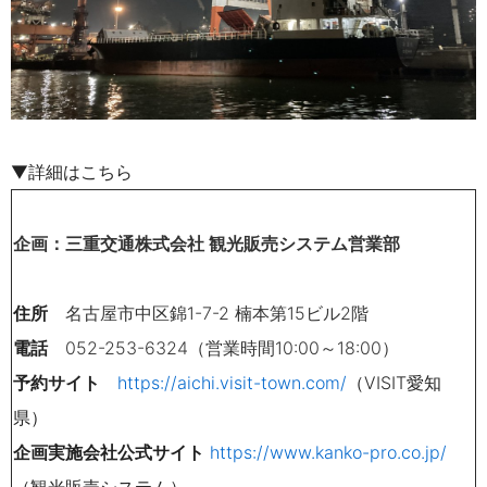
▼詳細はこちら
企画：三重交通株式会社 観光販売システム営業部
住所
名古屋市中区錦1-7-2 楠本第15ビル2階
電話
052-253-6324（営業時間10:00～18:00）
予約サイト
https://aichi.visit-town.com/
（VISIT愛知
県）
企画実施会社公式サイト
https://www.kanko-pro.co.jp/