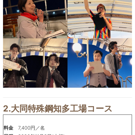
2.大同特殊鋼知多工場コース
料金
7,400
円／名