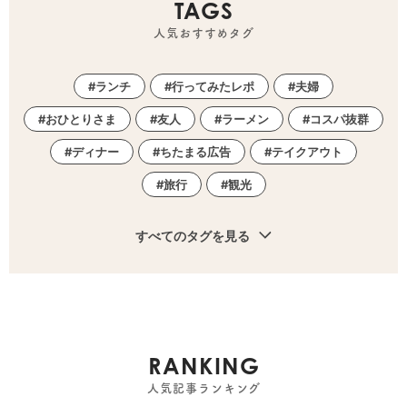
TAGS
人気おすすめタグ
ランチ
行ってみたレポ
夫婦
おひとりさま
友人
ラーメン
コスパ抜群
ディナー
ちたまる広告
テイクアウト
旅行
観光
すべてのタグを見る
RANKING
人気記事ランキング