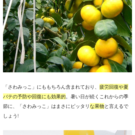
「さわみっこ」にももちろん含まれており、
疲労回復や夏
バテの予防や回復にも効果的
。
暑い日が続くこれからの季
節に、「さわみっこ」はまさにピッタリ
な果物
と言えるで
しょう!