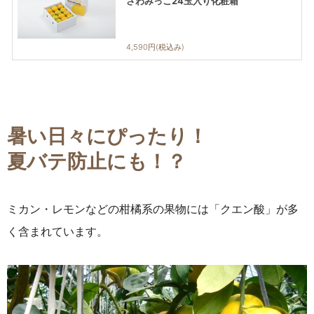
さわみっこ24玉入り化粧箱
4,590円(税込み)
暑い日々にぴったり！
夏バテ防止にも！？
ミカン・レモンなどの柑橘系の果物には「クエン酸」が多
く含まれています。