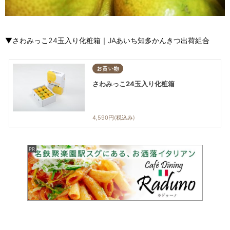
▼さわみっこ24玉入り化粧箱｜JAあいち知多かんきつ出荷組合
お買い物
さわみっこ24玉入り化粧箱
4,590円(税込み)