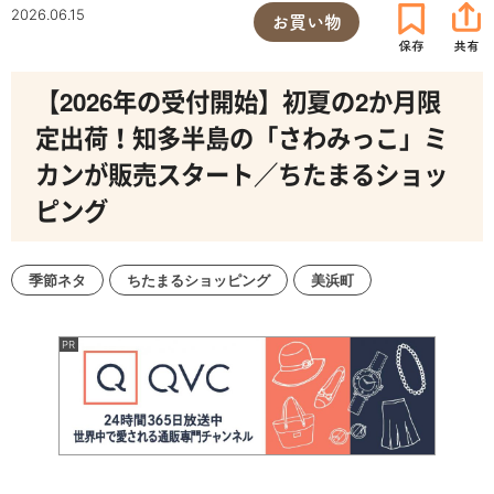
2026.06.15
お買い物
【2026年の受付開始】初夏の2か月限
定出荷！知多半島の「さわみっこ」ミ
カンが販売スタート／ちたまるショッ
ピング
季節ネタ
ちたまるショッピング
美浜町