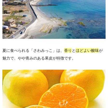
夏に食べられる「さわみっこ」は、
香り
と
ほどよい酸味
が
魅力で、やや青みのある果皮が特徴です。