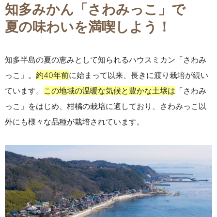
知多みかん「さわみっこ」で
夏の味わいを満喫しよう！
知多半島の夏の恵みとして知られるハウスミカン「さわみ
っこ」。
約40年前
に始まって以来、長きに渡り栽培が続い
ています。
この地域の温暖な気候と豊かな土壌は
「さわみ
っこ」をはじめ、柑橘の栽培に適しており、さわみっこ以
外にも様々な品種が栽培されています。