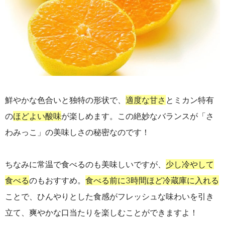
鮮やかな色合いと独特の形状で、
適度な甘さ
とミカン特有
の
ほどよい酸味
が楽しめます。この絶妙なバランスが「さ
わみっこ」の美味しさの秘密なのです！
ちなみに常温で食べるのも美味しいですが、
少し冷やして
食べる
のもおすすめ。
食べる前に3時間ほど冷蔵庫に入れる
ことで、ひんやりとした食感がフレッシュな味わいを引き
立て、爽やかな口当たりを楽しむことができますよ！