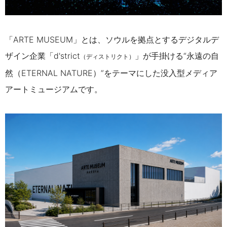
「ARTE MUSEUM」とは、ソウルを拠点とするデジタルデ
ザイン企業「d'strict
」が手掛ける“永遠の自
（ディストリクト）
然（ETERNAL NATURE）”をテーマにした没入型メディア
アートミュージアムです。