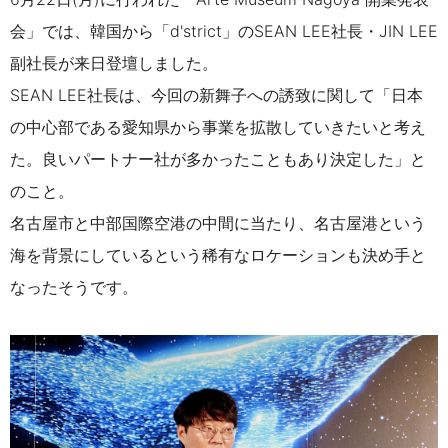
会」では、韓国から「d'strict」のSEAN LEE社長・JIN LEE
副社長が来日登壇しました。
SEAN LEE社長は、今回の新舞子への誘致に関して「日本
の中心部である
愛知県から
事業を拡散していきたいと考え
た。
良いパートナー社が多かったことも
あり決定した」
と
のこと。
名古屋市と中部国際空港の中間に当たり、名古屋港という
海を背景にしているという稀有なロケーションも決め手と
なったそうです。