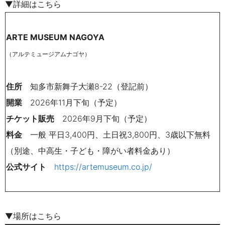
▼詳細はこちら
ARTE MUSEUM NAGOYA
（アルテミュージアムナゴヤ）
住所
知多市新舞子大瀬8-22（登記前）
開業
2026年11月下旬（
予定）
チケット販売
2026年9月下旬（
予定）
料金
一般 平日3,400円、土日祝3,800円、3歳以下無料
（別途、中高生・子ども・障がい者料金あり）
公式サイト
https://artemuseum.co.jp/
▼場所はこちら