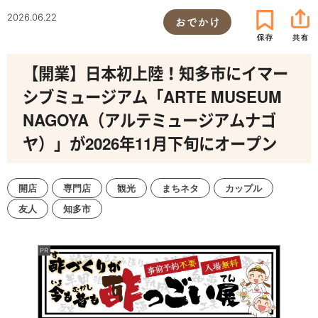
2026.06.22
おでかけ
【開業】日本初上陸！知多市にイマー
シブミュージアム「ARTE MUSEUM
NAGOYA（アルテミュージアムナゴ
ヤ）」が2026年11月下旬にオープン
開店
専門店
観光
まちネタ
カップル
友人
知多市