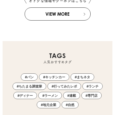
オトクな情報やクーポンはこちら
VIEW MORE
TAGS
人気おすすめタグ
パン
キッチンカー
まちネタ
ちたまる調査隊
行ってみたレポ
ランチ
ディナー
ラーメン
連載
専門店
地元企業
自然