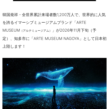
韓国発祥・全世界累計来場者数1,200万人で、世界的に人気
を誇るイマーシブミュージアムブランド「ARTE
MUSEUM
」が2026年11月下旬（予
（アルテミュージアム）
定）、知多市に「ARTE MUSEUM NAGOYA」として日本初
上陸します！