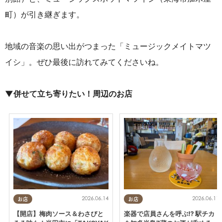
町）が引き継ぎます。
地域の音楽の思い出がつまった「ミュージックメイトマツ
イシ」。ぜひ最後に訪れてみてくださいね。
▼併せて立ち寄りたい！周辺のお店
2026.06.14
2026.06.11
お店
お店
【開店】梅肉ソース＆わさびと
楽器で店員さんを呼ぶ!? 駅チカ