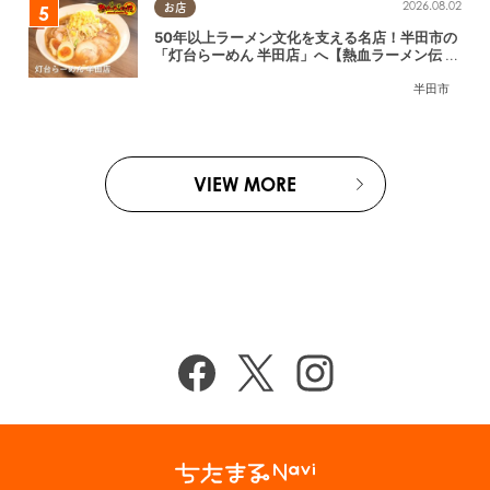
2026.08.02
お店
50年以上ラーメン文化を支える名店！半田市の
「灯台らーめん 半田店」へ【熱血ラーメン伝 8
月放送】
半田市
VIEW MORE