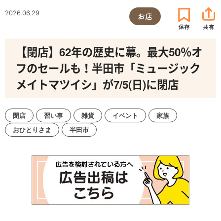
2026.06.29
お店
【閉店】62年の歴史に幕。最大50％オ
フのセールも！半田市「ミュージック
メイトマツイシ」が7/5(日)に閉店
閉店
習い事
雑貨
イベント
家族
おひとりさま
半田市