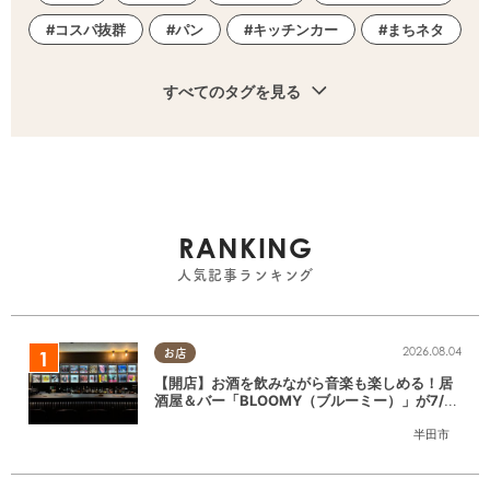
コスパ抜群
パン
キッチンカー
まちネタ
すべてのタグを見る
RANKING
人気記事ランキング
2026.08.04
お店
【開店】お酒を飲みながら音楽も楽しめる！居
酒屋＆バー「BLOOMY（ブルーミー）」が7/3
(金)半田市でオープン
半田市