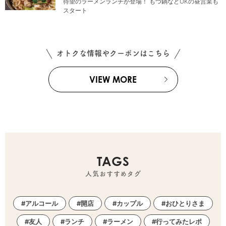
待望のラーメンランチが登場！ もつ鍋などOKの昼営業も
スタート
オトクな情報やクーポンはこちら
VIEW MORE
TAGS
人気おすすめタグ
アルコール
開店
カップル
おひとりさま
友人
ランチ
ラーメン
行ってみたレポ