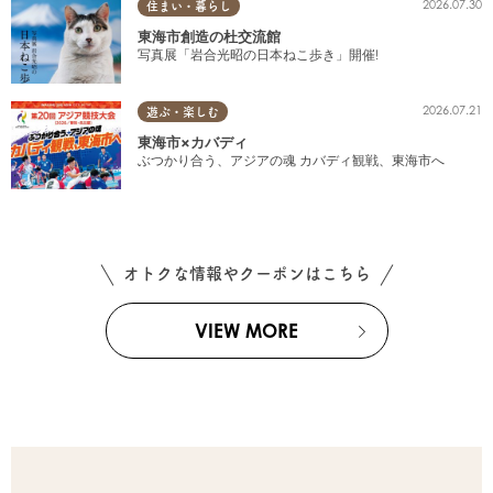
2026.07.30
住まい・暮らし
東海市創造の杜交流館
写真展「岩合光昭の日本ねこ歩き」開催!
2026.07.21
遊ぶ・楽しむ
東海市×カバディ
ぶつかり合う、アジアの魂 カバディ観戦、東海市へ
オトクな情報やクーポンはこちら
VIEW MORE