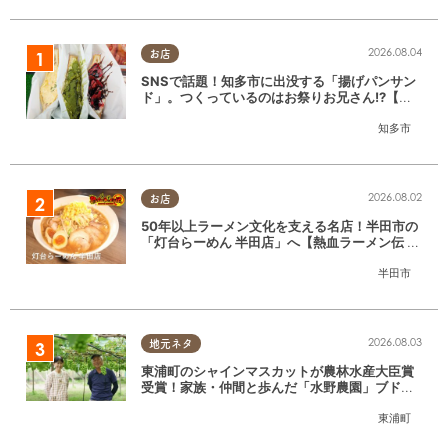
2026.08.04
お店
SNSで話題！知多市に出没する「揚げパンサン
ド」。つくっているのはお祭りお兄さん!?【ち
たまる調査隊#55】
知多市
2026.08.02
お店
50年以上ラーメン文化を支える名店！半田市の
「灯台らーめん 半田店」へ【熱血ラーメン伝 8
月放送】
半田市
2026.08.03
地元ネタ
東浦町のシャインマスカットが農林水産大臣賞
受賞！家族・仲間と歩んだ「水野農園」ブドウ
づくりの軌跡
東浦町