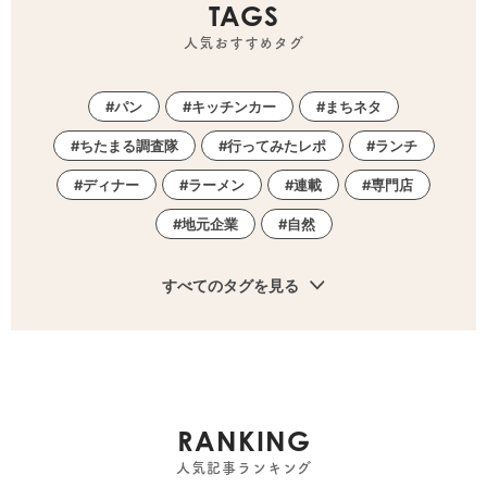
TAGS
人気おすすめタグ
パン
キッチンカー
まちネタ
ちたまる調査隊
行ってみたレポ
ランチ
ディナー
ラーメン
連載
専門店
地元企業
自然
すべてのタグを見る
RANKING
人気記事ランキング