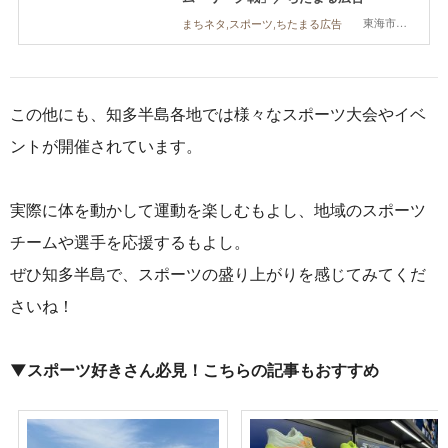
東海市,大府市,知多市,東浦町,常滑市,武豊町,美浜町,南知多町
まちネタ,スポーツ,ちたまる広告
この他にも、知多半島各地では様々なスポーツ大会やイベ
ントが開催されています。
実際に体を動かして運動を楽しむもよし、地域のスポーツ
チームや選手を応援するもよし。
ぜひ知多半島で、スポーツの盛り上がりを感じてみてくだ
さいね！
▼スポーツ好きさん必見！こちらの記事もおすすめ