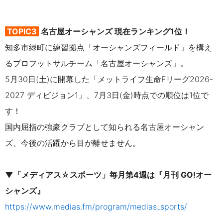
TOPIC3
名古屋オーシャンズ 現在ランキング1位！
知多市緑町に練習拠点「オーシャンズフィールド」を構え
るプロフットサルチーム「名古屋オーシャンズ」。
5月30日(土)に開幕した「メットライフ生命Fリーグ2026-
2027 ディビジョン1」、7月3日(金)時点での順位は1位で
す！
国内屈指の強豪クラブとして知られる名古屋オーシャン
ズ、今後の活躍から目が離せません。
▼「メディアス☆スポーツ」毎月第4週は『月刊 GO!オー
シャンズ』
https://www.medias.fm/program/medias_sports/