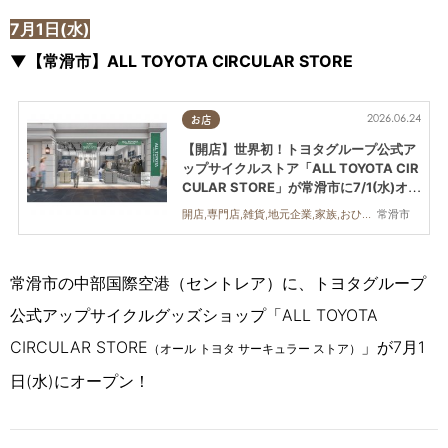
7月1日(水)
▼【常滑市】ALL TOYOTA CIRCULAR STORE
2026.06.24
お店
【開店】世界初！トヨタグループ公式ア
ップサイクルストア「ALL TOYOTA CIR
CULAR STORE」が常滑市に7/1(水)オー
プン
常滑市
開店,専門店,雑貨,地元企業,家族,おひとりさま,友人,トレンド
常滑市の中部国際空港（セントレア）に、トヨタグループ
公式アップサイクルグッズショップ「ALL TOYOTA
CIRCULAR STORE
」が7月1
（オール トヨタ サーキュラー ストア）
日(水)にオープン！