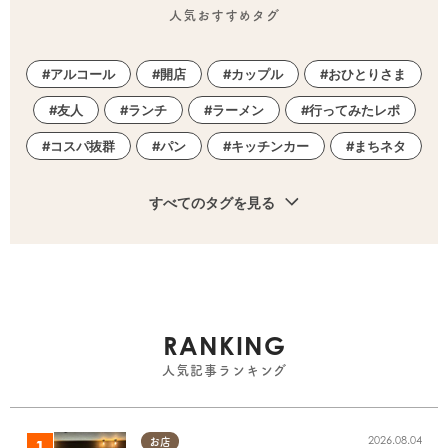
人気おすすめタグ
アルコール
開店
カップル
おひとりさま
友人
ランチ
ラーメン
行ってみたレポ
コスパ抜群
パン
キッチンカー
まちネタ
すべてのタグを見る
RANKING
人気記事ランキング
2026.08.04
お店