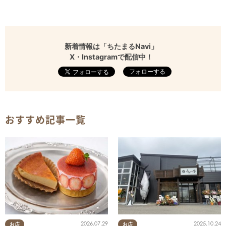
新着情報は「ちたまるNavi」
X・Instagramで配信中！
フォローする
おすすめ記事一覧
2026.07.29
2025.10.24
お店
お店