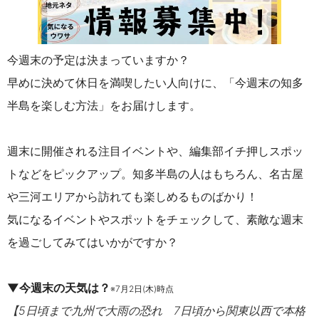
今週末の予定は決まっていますか？
早めに決めて休日を満喫したい人向けに、「今週末の知多
半島を楽しむ方法」をお届けします。
週末に開催される注目イベントや、編集部イチ押しスポッ
トなどをピックアップ。知多半島の人はもちろん、名古屋
や三河エリアから訪れても楽しめるものばかり！
気になるイベントやスポットをチェックして、素敵な週末
を過ごしてみてはいかがですか？
▼今週末の天気は？
※7月2日(木)時点
【5日頃まで九州で大雨の恐れ 7日頃から関東以西で本格