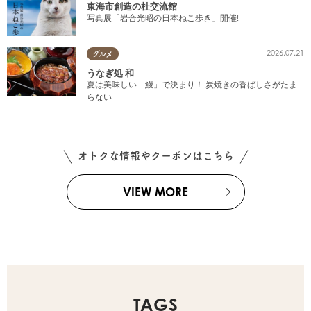
東海市創造の杜交流館
写真展「岩合光昭の日本ねこ歩き」開催!
2026.07.21
グルメ
うなぎ処 和
夏は美味しい「鰻」で決まり！ 炭焼きの香ばしさがたま
らない
オトクな情報やクーポンはこちら
VIEW MORE
TAGS