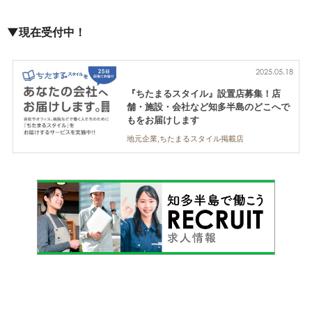
▼現在受付中！
2025.05.18
『ちたまるスタイル』設置店募集！店
舗・施設・会社など知多半島のどこへで
もをお届けします
地元企業,ちたまるスタイル掲載店