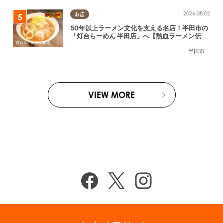
2026.08.02
お店
50年以上ラーメン文化を支える名店！半田市の
「灯台らーめん 半田店」へ【熱血ラーメン伝 8
月放送】
半田市
VIEW MORE