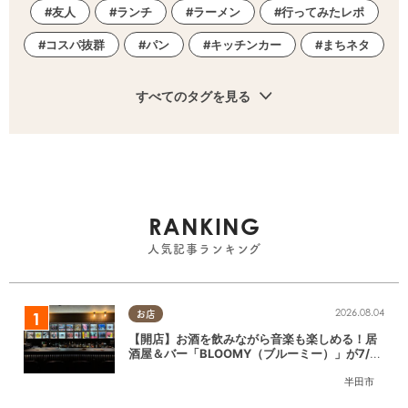
友人
ランチ
ラーメン
行ってみたレポ
コスパ抜群
パン
キッチンカー
まちネタ
すべてのタグを見る
RANKING
人気記事ランキング
2026.08.04
お店
【開店】お酒を飲みながら音楽も楽しめる！居
酒屋＆バー「BLOOMY（ブルーミー）」が7/3
(金)半田市でオープン
半田市