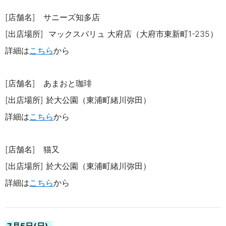
[店舗名] サニーズ知多店
[出店場所]
マックスバリュ 大府店（
大府市東新町
1-235
）
詳細は
こちら
から
[店舗名] あまおと珈琲
[出店場所]
於大公園（東浦町緒川弥田）
詳細は
こちら
から
[店舗名] 猫又
[出店場所]
於大公園（東浦町緒川弥田）
詳細は
こちら
から