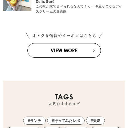
Delis Geré
この味が家で食べられるなんて！ ケーキ屋がつくるアイ
スクリームの最適解
オトクな情報やクーポンはこちら
VIEW MORE
TAGS
人気おすすめタグ
ランチ
行ってみたレポ
夫婦