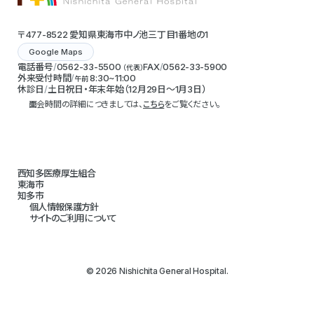
〒477-8522 愛知県東海市中ノ池三丁目1番地の1
Google Maps
電話番号
0562-33-5500
FAX
0562-33-5900
（代表）
外来受付時間
8:30~11:00
午前
休診日
土日祝日・年末年始（12月29日～1月3日）
面会時間の詳細につきましては、
こちら
をご覧ください。
西知多医療厚生組合
東海市
知多市
個人情報保護方針
サイトのご利用について
© 2026 Nishichita General Hospital.