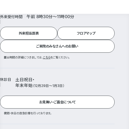
午前 8時30分～11時00分
外来受付時間
外来担当医表
フロアマップ
ご来院のみなさんへのお願い
面会時間の詳細につきましては、
こちら
をご覧ください。
休診日
土日祝日・
年末年始
（12月29日～1月3日）
お見舞い・ご面会について
夜間・休日の救急診療を行っております。