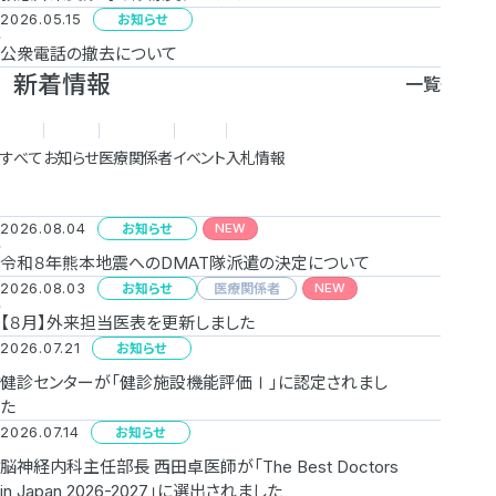
2026.05.15
お知らせ
公衆電話の撤去について
新着情報
一覧
すべて
お知らせ
医療関係者
イベント
入札情報
2026.08.04
NEW
お知らせ
令和８年熊本地震へのDMAT隊派遣の決定について
2026.08.03
NEW
お知らせ
医療関係者
【８月】外来担当医表を更新しました
2026.07.21
お知らせ
健診センターが「健診施設機能評価Ⅰ」に認定されまし
た
2026.07.14
お知らせ
脳神経内科主任部長 西田卓医師が「The Best Doctors
in Japan 2026-2027」に選出されました