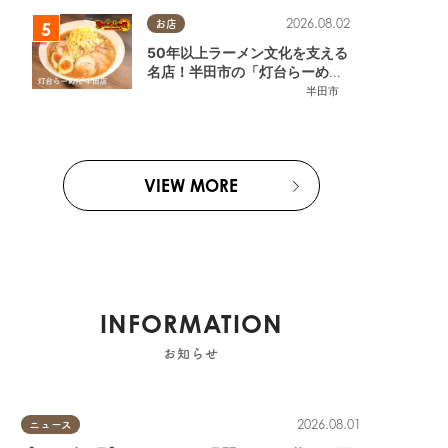
2026.08.02
お店
50年以上ラーメン文化を支える
名店！半田市の「灯台らーめん
半田店」へ【熱血ラーメン伝 8
半田市
月放送】
VIEW MORE
INFORMATION
お知らせ
2026.08.01
ニュース