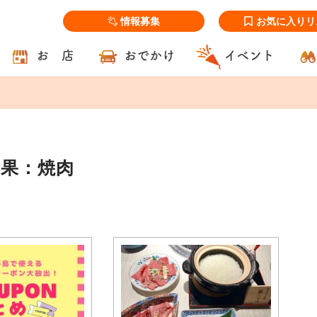
情報募集
お気に入りリ
お 店
おでかけ
イベント
結果：焼肉