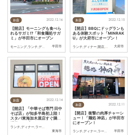
2022.12.16
2022.12.15
お店
お店
【開店】モーニングも食べら
【開店】BBQにドッグランも
れるサガミ!?「和食麺処サガ
ある体験スポット「MINRAK
ミ」が半田市にオープン
U」が大府市にオープン！
半田市
大府市
モーニング
,
ランチ
,
ディナー
,
開店
ランチ
,
ディナー
,
開店
,
アウトドア
,
自然
2022.12.14
お店
2022.12.11
お店
【開店】「中華そば専門 田中
【開店】衝撃の肉厚チャーシ
そば店」が知多半島初上陸！
ュー！「麺処 神凪」が半田市
スタバ東海加木屋店すぐ隣に
にオープン！
明日オープン
ランチ
,
ディナー
,
ラーメン
,
開店
東海市
半田市
ランチ
,
ディナー
,
ラーメン
,
開店