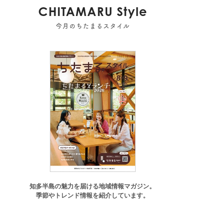
CHITAMARU Style
今月のちたまるスタイル
ィー
,
雑貨
,
まとめ記事
知多半島の魅力を届ける地域情報マガジン。
季節やトレンド情報を紹介しています。