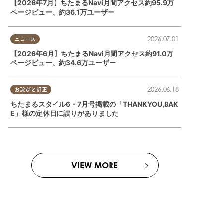
【2026年7月】ちたまるNavi月間アクセス約95.9万
ページビュー、約36.1万ユーザー
2026.07.01
ニュース
事
,
親子
半田市
,
常滑市
【2026年6月】ちたまるNavi月間アクセス約91.0万
ページビュー、約34.6万ユーザー
2026.06.18
お詫びと訂正
ちたまるスタイル6・7月号掲載の「THANKYOU,BAK
E」様の定休日に誤りがありました
VIEW MORE