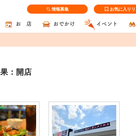
情報募集
お気に入りリ
お 店
おでかけ
イベント
結果：開店