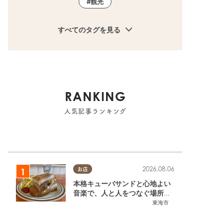
観光
すべてのタグを見る
RANKING
人気記事ランキング
2026.08.06
お店
本格キューバサンドと心地よい
音楽で、人と人をつなぐ場所。
東海市「JAMMIN'STANDHOU
東海市
SE」に行ってみた