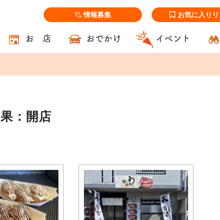
情報募集
お気に入りリ
お 店
おでかけ
イベント
結果：開店