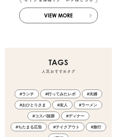
VIEW MORE
TAGS
人気おすすめタグ
ランチ
行ってみたレポ
夫婦
おひとりさま
友人
ラーメン
コスパ抜群
ディナー
ちたまる広告
テイクアウト
旅行