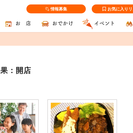
情報募集
お気に入りリ
お 店
おでかけ
イベント
結果：開店