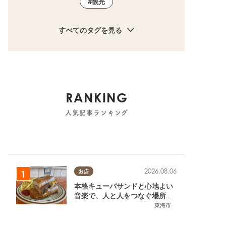
観光
すべてのタグを見る
RANKING
人気記事ランキング
2026.08.06
お店
本格キューバサンドと心地よい
音楽で、人と人をつなぐ場所。
東海市「JAMMIN'STANDHOU
東海市
SE」に行ってみた