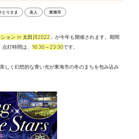
ひとりさま
友人
東海市
ョン in 太田川2022
」が今年も開催されます。期間
。点灯時間は、
16:30～23:30
です。
美しく幻想的な青い光が東海市の冬のまちを包み込み