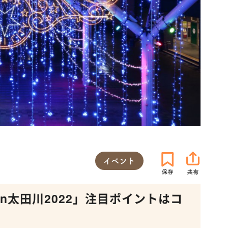
イベント
n太田川2022」注目ポイントはコ