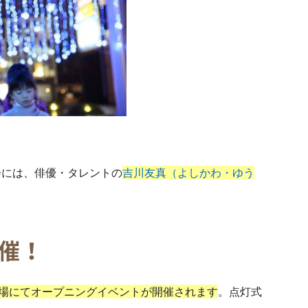
会には、俳優・タレントの
吉川友真（よしかわ・ゆう
催！
でん広場にてオープニングイベントが開催されます
。点灯式