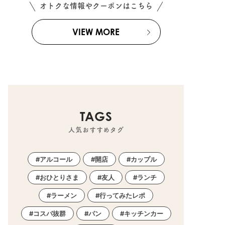
オトクな情報やクーポンはこちら
VIEW MORE
TAGS
人気おすすめタグ
アルコール
開店
カップル
おひとりさま
友人
ランチ
ラーメン
行ってみたレポ
コスパ抜群
パン
キッチンカー