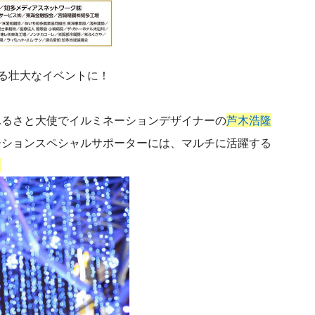
る壮大なイベントに！
ふるさと大使でイルミネーションデザイナーの
芦木浩隆
ーションスペシャルサポーターには、マルチに活躍する
。