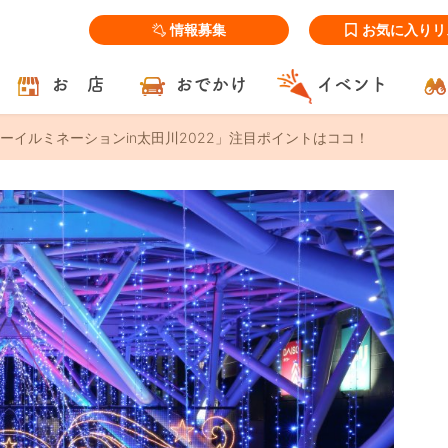
情報募集
お気に入りリ
お 店
おでかけ
イベント
ーイルミネーションin太田川2022」注目ポイントはココ！