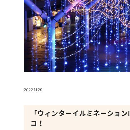
2022.11.29
「ウィンターイルミネーションi
コ！