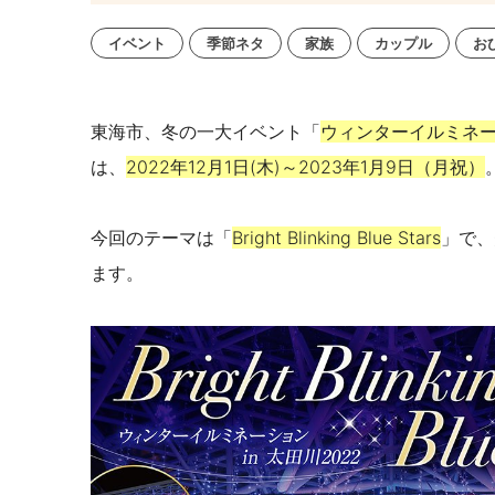
イベント
季節ネタ
家族
カップル
お
東海市、冬の一大イベント「
ウィンターイルミネーシ
は、
2022年12月1日(木)～2023年1月9日（月祝）
今回のテーマは「
Bright Blinking Blue Stars
」で、
ます。