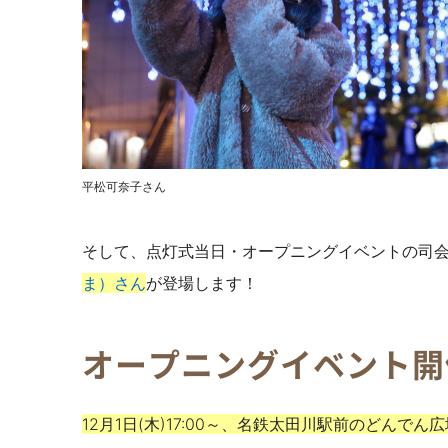
平松可奈子さん
そして、点灯式当日・オープニングイベントの司
ま）さん
が登場します！
オープニングイベント開
12月1日(木)17:00～、名鉄太田川駅前のどん