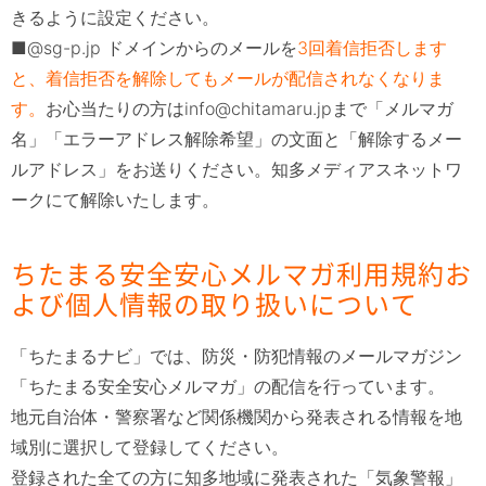
きるように設定ください。
■@sg-p.jp ドメインからのメールを
3回着信拒否します
と、着信拒否を解除してもメールが配信されなくなりま
す。
お心当たりの方はinfo@chitamaru.jpまで「メルマガ
名」「エラーアドレス解除希望」の文面と「解除するメー
ルアドレス」をお送りください。知多メディアスネットワ
ークにて解除いたします。
ちたまる安全安心メルマガ利用規約お
よび個人情報の取り扱いについて
「ちたまるナビ」では、防災・防犯情報のメールマガジン
「ちたまる安全安心メルマガ」の配信を行っています。
地元自治体・警察署など関係機関から発表される情報を地
域別に選択して登録してください。
登録された全ての方に知多地域に発表された「気象警報」