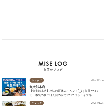
MISE LOG
お店のブログ
2027.07.06
ショップ
魚太郎本店
【魚太郎本店】怒涛の夏休みイベント①｜魚屋がつく
る、本気の朝ごはん目の前で1つ1つ作るライブ感
2026.08.06
ショップ