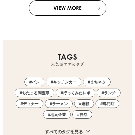
VIEW MORE
TAGS
人気おすすめタグ
パン
キッチンカー
まちネタ
ちたまる調査隊
行ってみたレポ
ランチ
ディナー
ラーメン
連載
専門店
地元企業
自然
すべてのタグを見る