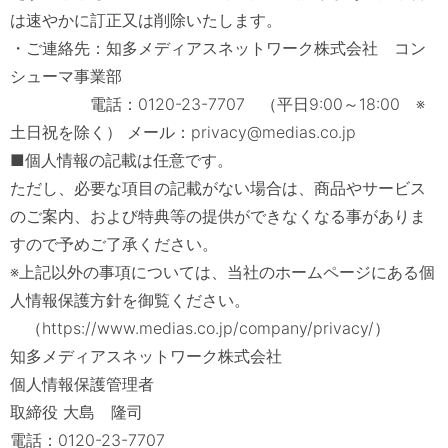
は速やかに訂正又は削除いたします。
・ご連絡先：知多メディアスネットワーク株式会社 コン
シューマ事業部
電話：0120-23-7707 （平日9:00～18:00 ※
土日祝を除く） メール：privacy@medias.co.jp
■個人情報の記載は任意です。
ただし、必要な項目の記載がない場合は、商品やサービス
のご案内、および特典等の提供ができなくなる事がありま
すので予めご了承ください。
※上記以外の事項については、当社のホームページにある個
人情報保護方針を御覧ください。
（https://www.medias.co.jp/company/privacy/）
知多メディアスネットワーク株式会社
個人情報保護管理者
取締役 大島 隆司
電話：0120-23-7707