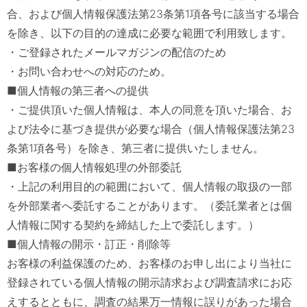
合、および個人情報保護法第23条第1項各号に該当する場合
を除き、以下の目的の達成に必要な範囲で利用致します。
・ご登録されたメールマガジンの配信のため
・お問い合わせへの対応のため。
■個人情報の第三者への提供
・ご提供頂いた個人情報は、本人の同意を頂いた場合、お
よび法令に基づき提供が必要な場合（個人情報保護法第23
条第1項各号）を除き、第三者に提供いたしません。
■お客様の個人情報処理の外部委託
・上記の利用目的の範囲において、個人情報の取扱の一部
を外部業者へ委託することがあります。（委託業者とは個
人情報に関する契約を締結した上で委託します。）
■個人情報の開示・訂正・削除等
お客様の利益保護のため、お客様のお申し出により当社に
登録されている個人情報の開示請求および調査請求にお応
えするとともに、調査の結果万一情報に誤りがあった場合