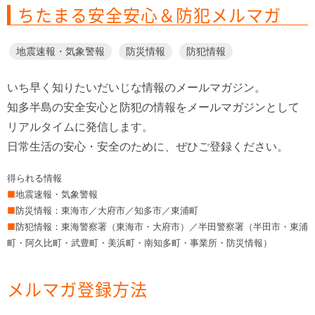
ちたまる安全安心＆防犯メルマガ
地震速報・気象警報
防災情報
防犯情報
いち早く知りたいだいじな情報のメールマガジン。
知多半島の安全安心と防犯の情報をメールマガジンとして
リアルタイムに発信します。
日常生活の安心・安全のために、ぜひご登録ください。
得られる情報
■
地震速報・気象警報
■
防災情報：東海市／大府市／知多市／東浦町
■
防犯情報：東海警察署（東海市・大府市）／半田警察署（半田市・東浦
町・阿久比町・武豊町・美浜町・南知多町・事業所・防災情報）
メルマガ登録方法