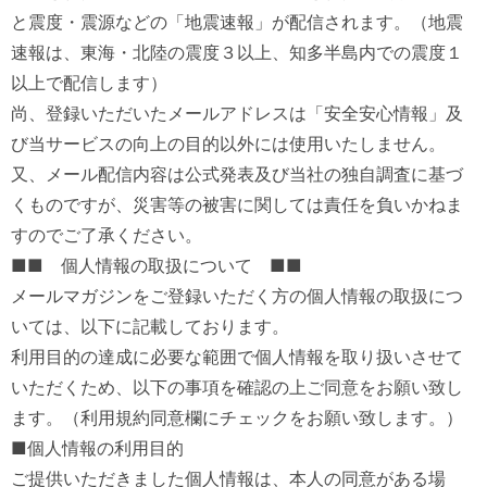
と震度・震源などの「地震速報」が配信されます。（地震
速報は、東海・北陸の震度３以上、知多半島内での震度１
以上で配信します）
尚、登録いただいたメールアドレスは「安全安心情報」及
び当サービスの向上の目的以外には使用いたしません。
又、メール配信内容は公式発表及び当社の独自調査に基づ
くものですが、災害等の被害に関しては責任を負いかねま
すのでご了承ください。
■■ 個人情報の取扱について ■■
メールマガジンをご登録いただく方の個人情報の取扱につ
いては、以下に記載しております。
利用目的の達成に必要な範囲で個人情報を取り扱いさせて
いただくため、以下の事項を確認の上ご同意をお願い致し
ます。（利用規約同意欄にチェックをお願い致します。）
■個人情報の利用目的
ご提供いただきました個人情報は、本人の同意がある場