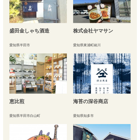
盛田金しゃち酒造
株式会社ヤマサン
愛知県半田市
愛知県東浦町緒川
恵比煎
海苔の深谷商店
愛知県半田市白山町
愛知県知多市