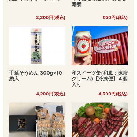
露煮
2,200円(税込)
650円(税込)
手延そうめん 300g×10
和スイーツ缶(和風：抹茶
袋入
クリーム)【冷凍便】４個
入り
4,200円(税込)
4,500円(税込)