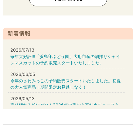
新着情報
2026/07/13
毎年大好評!!!「浜島守ぶどう園」大府市産の朝採りシャイ
ンマスカットの予約販売スタートいたしました。
2026/06/05
今年のさわみっこの予約販売スタートいたしました。初夏
の大人気商品！期間限定お見逃しなく！
2026/05/13
売り切れる前にぜひ！2026年の手むき不知火ジュース入
荷しました！！
2026/04/22
映える！おいしい！話題のいちごケーキ缶、販売スター
ト！