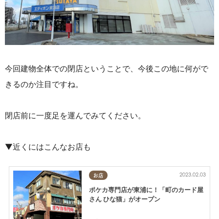
今回建物全体での閉店ということで、今後この地に何がで
きるのか注目ですね。
閉店前に一度足を運んでみてください。
▼近くにはこんなお店も
2023.02.03
お店
ポケカ専門店が東浦に！「町のカード屋
さん ひな猫」がオープン