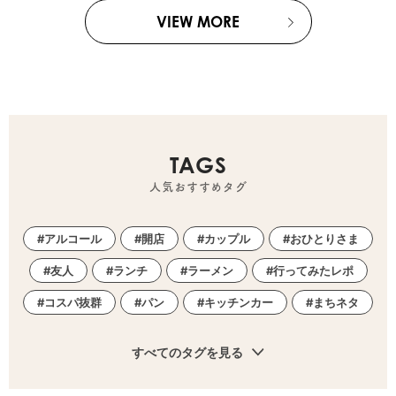
VIEW MORE
TAGS
人気おすすめタグ
アルコール
開店
カップル
おひとりさま
友人
ランチ
ラーメン
行ってみたレポ
コスパ抜群
パン
キッチンカー
まちネタ
すべてのタグを見る