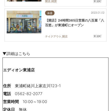
東浦町
開店,雑貨
2023.01.02
お店
【開店】24時間365日営業の八百屋「八
百悠」が東浦町にオープン
東浦町
テイクアウト,開店
▼詳細はこちら
エディオン東浦店
住所
東浦町緒川上家左川123-1
電話
0562-82-2077
営業時間
10:00～19:00
定休日
無休