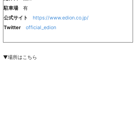
駐車場
有
公式サイト
https://www.edion.co.jp/
Twitter
official_edion
▼場所はこちら