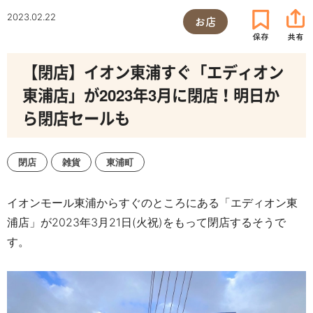
2023.02.22
お店
【閉店】イオン東浦すぐ「エディオン
東浦店」が2023年3月に閉店！明日か
ら閉店セールも
閉店
雑貨
東浦町
イオンモール東浦からすぐのところにある「エディオン東
浦店」が2023年3月21日(火祝)をもって閉店するそうで
す。