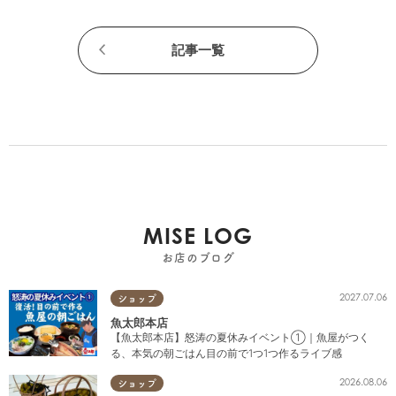
記事一覧
MISE LOG
お店のブログ
2027.07.06
ショップ
魚太郎本店
【魚太郎本店】怒涛の夏休みイベント①｜魚屋がつく
る、本気の朝ごはん目の前で1つ1つ作るライブ感
2026.08.06
ショップ