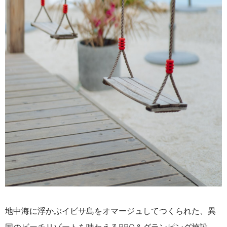
地中海に浮かぶイビサ島をオマージュしてつくら
れた、異
国のビーチリゾートを味わえるBBQ＆グ
ランピング施設。