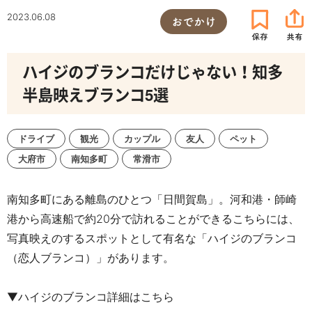
2023.06.08
おでかけ
ハイジのブランコだけじゃない！知多
半島映えブランコ5選
ドライブ
観光
カップル
友人
ペット
大府市
南知多町
常滑市
南知多町にある離島のひとつ「日間賀島」。
河和港・師崎
港から高速船で約20分で訪れることができるこちらには、
写真映えのするスポットとして有名な「ハイジのブランコ
（恋人ブランコ）」があります。
▼ハイジのブランコ詳細はこちら