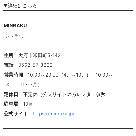
▼詳細はこちら
MINRAKU
（ミンラク）
住所
大府市米田町5-142
電話
0562-57-8833
営業時間
10:00～20:00（4月～10月）、10:00～
17:00（11～3月）
定休日
不定休（公式サイトのカレンダー参照）
駐車場
10台
公式サイト
https://minraku.jp/