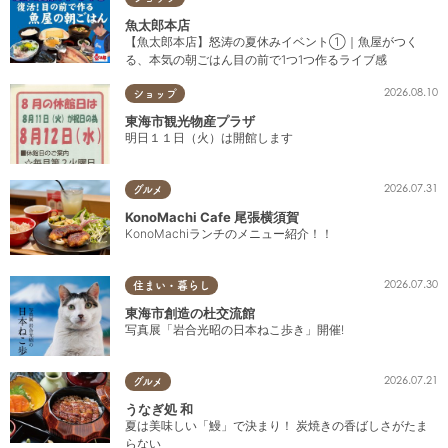
魚太郎本店
【魚太郎本店】怒涛の夏休みイベント①｜魚屋がつく
る、本気の朝ごはん目の前で1つ1つ作るライブ感
2026.08.10
ショップ
東海市観光物産プラザ
明日１１日（火）は開館します
2026.07.31
グルメ
KonoMachi Cafe 尾張横須賀
KonoMachiランチのメニュー紹介！！
2026.07.30
住まい・暮らし
東海市創造の杜交流館
写真展「岩合光昭の日本ねこ歩き」開催!
2026.07.21
グルメ
うなぎ処 和
夏は美味しい「鰻」で決まり！ 炭焼きの香ばしさがたま
らない