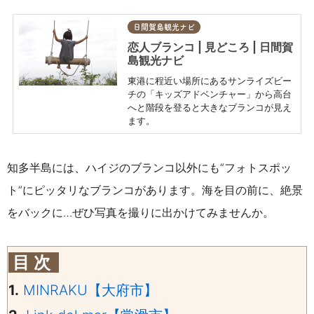
日間賀島観光ナビ
恋人ブランコ | 見どころ | 日間賀
島観光ナビ
東港に程近い場所にあるサンライズビー
チの「キッズアドベンチャー」から高台
へと階段を登ると大きなブランコが見え
ます。
知多半島には、ハイジのブランコ以外にも“フォトスポッ
ト”にピッタリなブランコがあります。海を目の前に、絶景
をバックに…ぜひ写真を撮りに出かけてみませんか。
目 次
1.
MINRAKU【大府市】