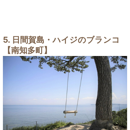
5. 日間賀島・ハイジのブランコ
【南知多町】