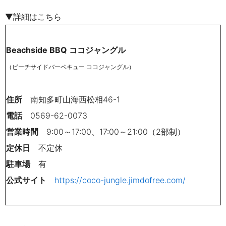
▼詳細はこちら
Beachside BBQ ココジャングル
（ビーチサイドバーベキュー ココジャングル）
住所
南知多町山海西松相46-1
電話
0569-62-0073
営業時間
9:00～17:00、17:00～21:00（2部制）
定休日
不定休
駐車場
有
公式サイト
https://coco-jungle.jimdofree.com/