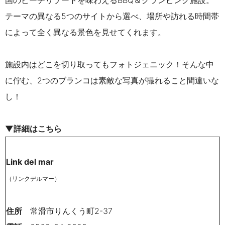
テーマの異なる5つのサイトから
選べ、場所や
訪れる時間帯
によって全く異なる景色を見せてくれます。
施設内はどこを切り取ってもフォトジェニック！そんな中
に佇む、2つのブランコは素敵な写真が撮れること間違いな
し！
▼詳細はこちら
Link del mar
（リンクデルマー）
住所
常滑市りんくう町2-37