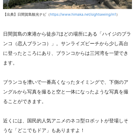
【出典】日間賀島観光ナビ（
https://www.himaka.net/sightseeing/m1
）
日間賀島の東港から徒歩7ほどの場所にある「ハイジのブラ
ンコ（恋人ブランコ）」。サンライズビーチから少し高台
に登ったところにあり、ブランコからは三河湾を一望でき
ます。
ブランコを漕いで一番高くなったタイミングで、下側のア
ングルから写真を撮ると空と一体になったような写真を撮
ることができます。
近くには、国民的人気アニメのネコ型ロボットが登場しそ
うな「どこでもドア」もありますよ！