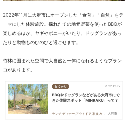
2022年11月に大府市にオープンした「食育」「自然」をテ
ーマにした体験施設。採れたての地元野菜を使ったBBQが
楽しめるほか、ヤギやポニーがいたり、ドッグランがあっ
たりと動物ものびのびと過ごせます。
竹林に囲まれた空間で大自然と一体になれるようなブラン
コがあります。
2022.12.19
おでかけ
BBQやドッグランなどがある大府市にで
きた体験スポット「MINRAKU」って？
大府市
ランチ,ディナー,アウトドア,家族,友人,ペット