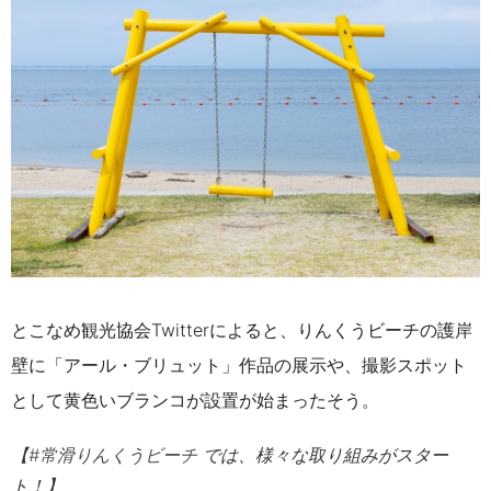
とこなめ観光協会Twitterによると、りんくうビーチの護岸
壁に「アール・ブリュット」作品の展示や、撮影スポット
として黄色いブランコが設置が始まったそう。
【
#常滑りんくうビーチ
では、様々な取り組みがスター
ト！】