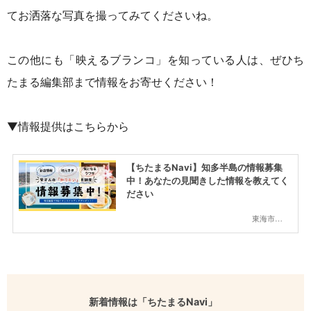
てお洒落な写真を撮ってみてくださいね。
この他にも「映えるブランコ」を知っている人は、ぜひち
たまる編集部まで情報をお寄せください！
▼情報提供はこちらから
【ちたまるNavi】知多半島の情報募集
中！あなたの見聞きした情報を教えてく
ださい
東海市,大府市,知多市,東浦町,阿久比町,半田市,常滑市,武豊町,美浜町,南知多町
新着情報は「ちたまるNavi」