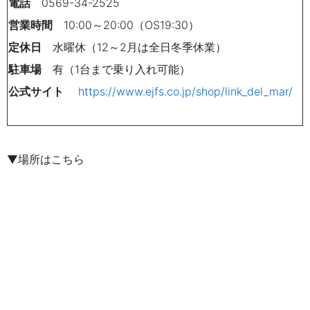
電話
0569-34-2525
営業時間
10:00～20:00（OS19:30）
定休日
水曜休（12～2月は全日冬季休業）
駐車場
有（1台まで乗り入れ可能）
公式サイト
https://www.ejfs.co.jp/shop/link_del_mar/
▼場所はこちら