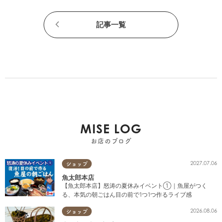
記事一覧
MISE LOG
お店のブログ
2027.07.06
ショップ
魚太郎本店
【魚太郎本店】怒涛の夏休みイベント①｜魚屋がつく
る、本気の朝ごはん目の前で1つ1つ作るライブ感
2026.08.06
ショップ