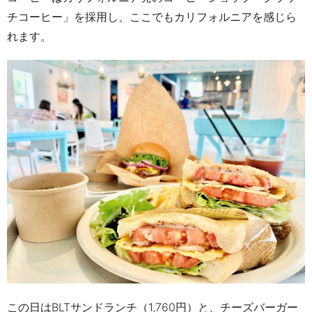
チコーヒー」を採用し、ここでもカリフォルニアを感じら
れます。
この日は
BLT
サンドランチ（
1,760
円）と、チーズバーガー