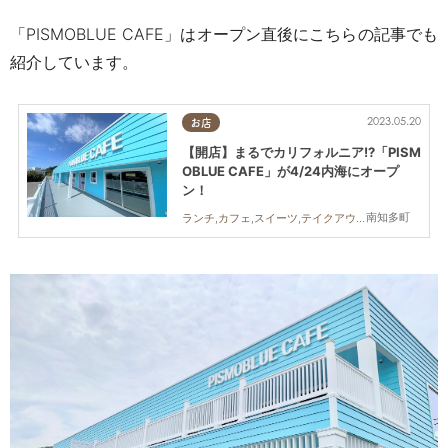
「
PISMOBLUE CAFE
」はオープン直後にこちらの記事でも
紹介しています。
2023.05.20
お店
【開店】まるでカリフォルニア!?「PISM
OBLUE CAFE」が4/24内海にオープ
ン！
南知多町
ランチ,カフェ,スイーツ,テイクアウト,開店