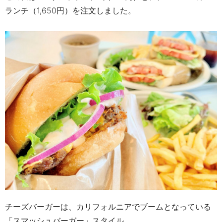
ランチ（
1,650
円）を注文しました。
チーズバーガーは、カリフォルニアでブームとなっている
「スマッシュバーガー」スタイル。