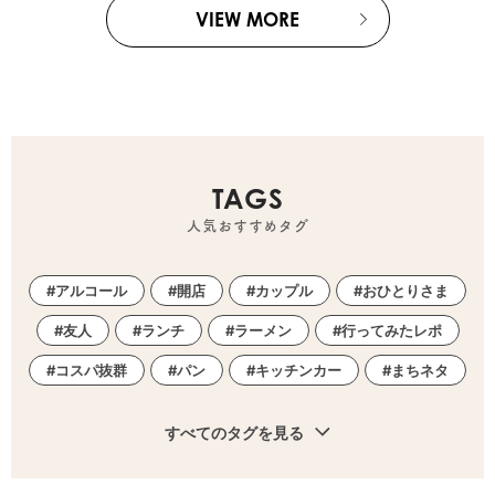
VIEW MORE
TAGS
人気おすすめタグ
アルコール
開店
カップル
おひとりさま
友人
ランチ
ラーメン
行ってみたレポ
コスパ抜群
パン
キッチンカー
まちネタ
すべてのタグを見る