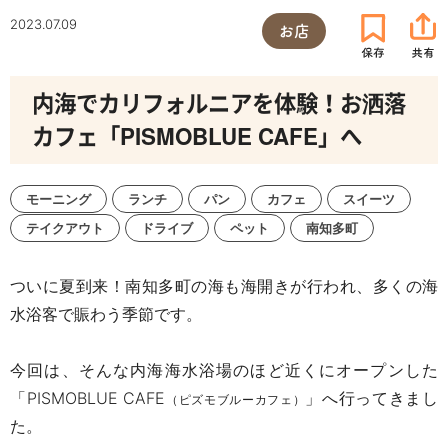
2023.07.09
お店
内海でカリフォルニアを体験！お洒落
カフェ「PISMOBLUE CAFE」へ
モーニング
ランチ
パン
カフェ
スイーツ
テイクアウト
ドライブ
ペット
南知多町
ついに夏到来！南知多町の海も海開きが行われ、多くの海
水浴客で賑わう季節です。
今回は、そんな内海海水浴場のほど近くにオープンした
「
PISMOBLUE CAFE
」へ行ってきまし
（ピズモブルーカフェ）
た。