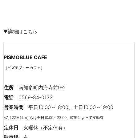
▼詳細はこちら
PISMOBLUE CAFE
（ピズモブルーカフェ）
住所
南知多町内海寺前9-2
電話
0569-84-0133
営業時間
平日10:
00
～
18:
00
、土日10
:
00
～19
:
00
※7月22日(土)からは全日10:00～22:00、
時期によって変動有
定休日
火曜休（不定休有）
駐車場
有