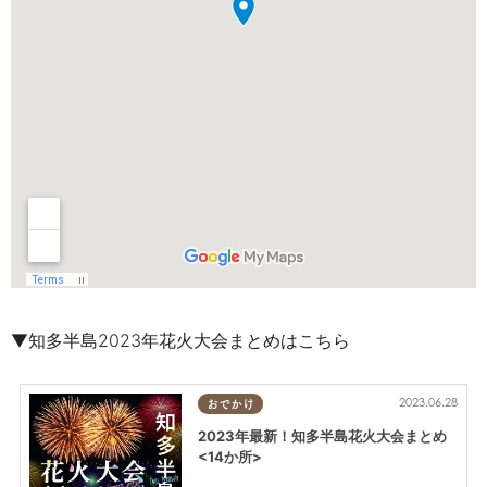
▼
知多半島2023年花火大会まとめはこちら
2023.06.28
おでかけ
2023年最新！知多半島花火大会まとめ
<14か所>