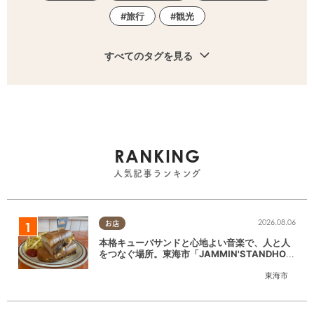
旅行
観光
すべてのタグを見る
RANKING
人気記事ランキング
2026.08.06
お店
本格キューバサンドと心地よい音楽で、人と人
をつなぐ場所。東海市「JAMMIN'STANDHOU
SE」に行ってみた
東海市