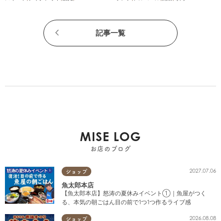
記事一覧
MISE LOG
お店のブログ
2027.07.06
ショップ
魚太郎本店
【魚太郎本店】怒涛の夏休みイベント①｜魚屋がつく
る、本気の朝ごはん目の前で1つ1つ作るライブ感
2026.08.08
ショップ