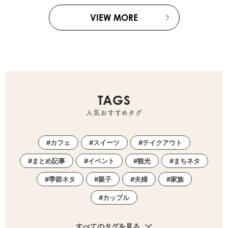
VIEW MORE
TAGS
人気おすすめタグ
カフェ
スイーツ
テイクアウト
まとめ記事
イベント
観光
まちネタ
季節ネタ
親子
夫婦
家族
カップル
すべてのタグを見る