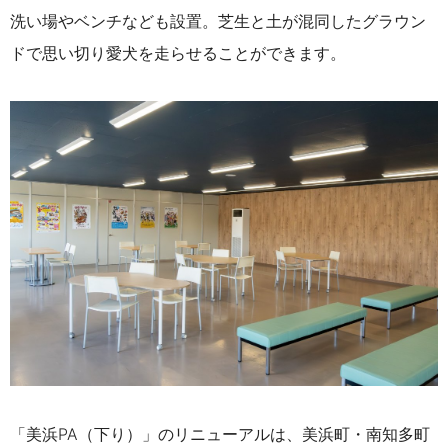
洗い場やベンチなども設置。芝生と土が混同したグラウン
ドで思い切り愛犬を走らせることができます。
「美浜PA（下り）」のリニューアルは、美浜町・南知多町