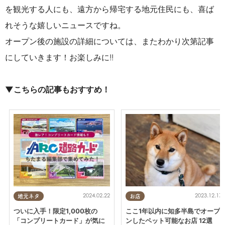
を観光する人にも、遠方から帰宅する地元住民にも、喜ば
れそうな
嬉しいニュースですね。
オープン後の施設の詳細については、またわかり次第記事
にしていきます！お楽しみに!!
▼こちらの記事もおすすめ！
2024.02.22
2023.12.17
地元ネタ
お店
ついに入手！限定1,000枚の
ここ1年以内に知多半島でオープ
「コンプリートカード」が気に
ンしたペット可能なお店 12選