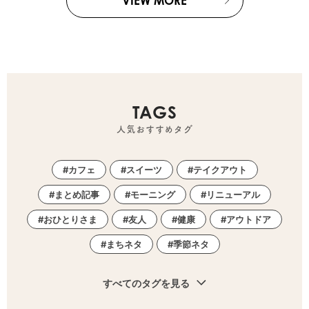
VIEW MORE
TAGS
人気おすすめタグ
カフェ
スイーツ
テイクアウト
まとめ記事
モーニング
リニューアル
おひとりさま
友人
健康
アウトドア
まちネタ
季節ネタ
すべてのタグを見る