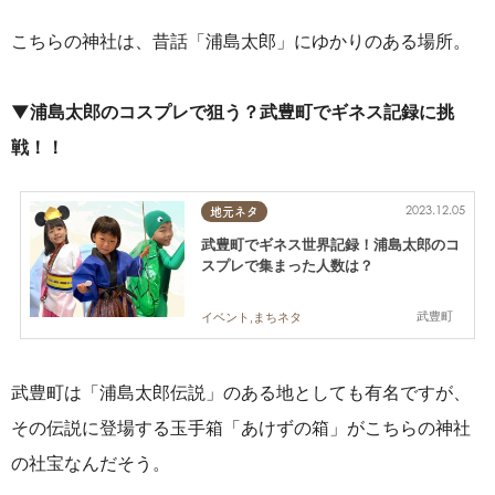
こちらの神社は、昔話「浦島太郎」にゆかりのある場所。
▼浦島太郎のコスプレで狙う？武豊町でギネス記録に挑
戦！！
2023.12.05
地元ネタ
武豊町でギネス世界記録！浦島太郎のコ
スプレで集まった人数は？
武豊町
イベント,まちネタ
武豊町は「浦島太郎伝説」のある地としても有名ですが、
その伝説に登場する玉手箱「あけずの箱」がこちらの神社
の社宝なんだそう。