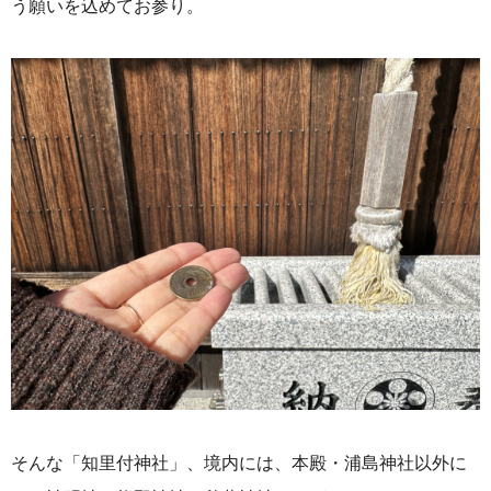
う願いを込めてお参り。
そんな「知里付神社」、境内には、本殿・浦島神社以外に