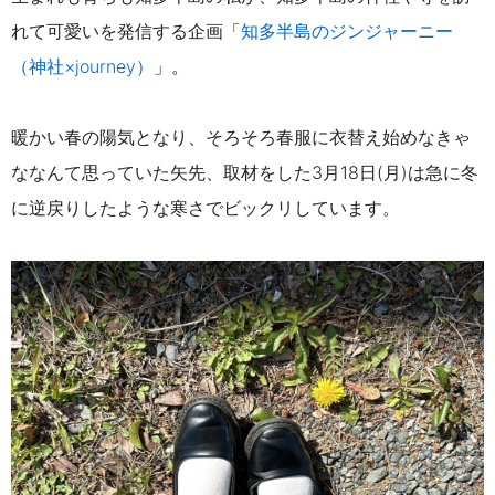
れて可愛いを発信する企画「
知多半島のジンジャーニー
（神社×journey）
」。
暖かい春の陽気となり、そろそろ春服に衣替え始めなきゃ
ななんて思っていた矢先、取材をした3月18日(月)は急に冬
に逆戻りしたような寒さでビックリしています。