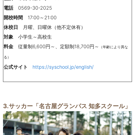
電話
0569-30-2025
開校時間
17:00～21:00
休校日
月曜、日曜休（他不定休有）
対象
小学生～高校生
料金
従量制6,600円～、定額制18,700円～
（年齢により異な
る）
公式サイト
https://syschool.jp/english/
3.サッカー「名古屋グランパス 知多スクール」