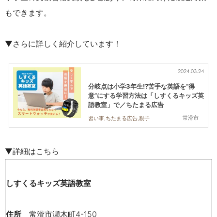
もできます。
▼さらに詳しく紹介しています！
2024.03.24
分岐点は小学3年生!?苦手な英語を“得
意”にする学習方法は「しすくるキッズ英
語教室」で／ちたまる広告
常滑市
習い事,ちたまる広告,親子
▼詳細はこちら
しすくるキッズ英語教室
住所
常滑市瀬木町4-150