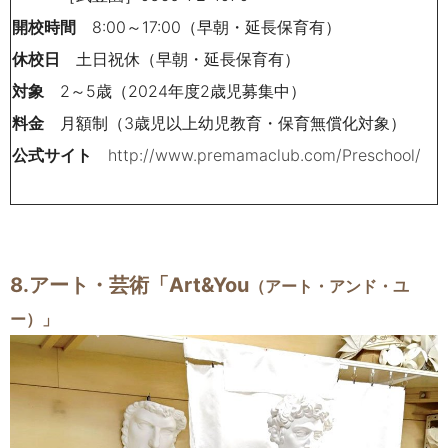
開校時間
8:00～17:00（早朝・延長保育有）
休校日
土日祝休（早朝・延長保育有）
対象
2～5歳（2024年度2歳児募集中）
料金
月額制（3歳児以上幼児教育・保育無償化対象）
公式サイト
http://www.premamaclub.com/Preschool/
8.アート・芸術
「Art&You
（アート・アンド・ユ
ー）」