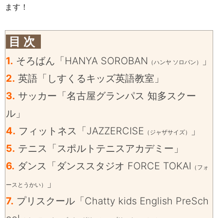
ます！
目 次
1.
そろばん「HANYA SOROBAN
」
（ハンヤ ソロバン）
2.
英語「しすくるキッズ英語教室」
3.
サッカー「名古屋グランパス 知多スクー
ル」
4.
フィットネス「JAZZERCISE
」
（ジャザサイズ）
5.
テニス「スポルトテニスアカデミー」
6.
ダンス「ダンススタジオ FORCE TOKAI
（フォ
」
ースとうかい）
7.
プリスクール「Chatty kids English PreSch