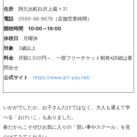
住所
阿久比町白沢上蔵々31
電話
0569-48-8678（店舗営業時間）
開校時間
10:00～19:00
休校日
月曜休
対象
3歳以上
料金
月額2,500円～、一部フリーチケット制有※詳細は要
問合せ
公式サイト
https://www.art-you.net/
いかが
でしたか。お子さんだけではなく、大人も通えて学
べる「おけいこ」もありました。
春だからこそぜひお気に入りの「習い事やスクール」を見
つけてみてください。