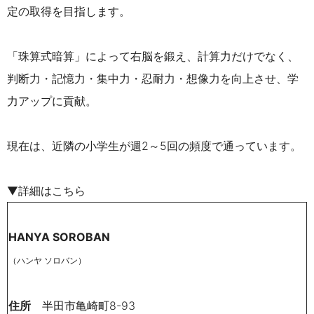
定の取得を目指します。
「
珠算式暗算
」によって右脳を鍛え、計算力だけでなく
、
判断力・記憶力・集中力・忍耐力・想像力を向上させ、学
力アップに貢献。
現在は、近隣の小学生が週2～5回の頻度で通っています。
▼詳細はこちら
HANYA SOROBAN
（ハンヤ ソロバン）
住所
半田市亀崎町8-93