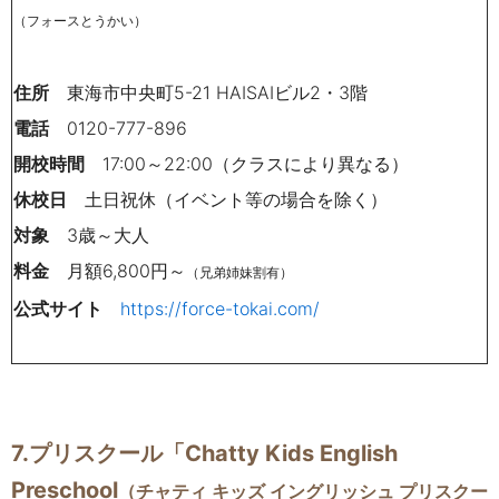
（フォースとうかい）
住所
東海市中央町5-21 HAISAIビル2・3階
電話
0120-777-896
開校時間
17:00～22:00（クラスにより異なる）
休校日
土日祝休（イベント等の場合を除く）
対象
3歳～大人
料金
月額6,800円～
（兄弟姉妹割有）
公式サイト
https://force-tokai.com/
7.プリスクール
「Chatty Kids English
Preschool
（チャティ キッズ イングリッシュ プリスクー