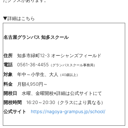
たクラスがあります。
▼詳細はこちら
名古屋グランパス 知多スクール
住所
知多市緑町12-3 オーシャンズフィールド
電話
0561-36-4455
（グランパススクール事務局）
対象
年中～小学生、大人
（40歳以上）
料金
月額4,950円～
開校日
水曜、金曜開校※詳細は公式サイトにて
開校時間
16:20～20:30（クラスにより異なる）
公式サイト
https://nagoya-grampus.jp/school/