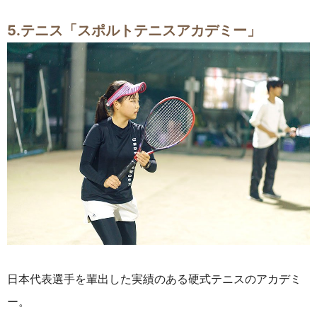
5.テニス「スポルトテニスアカデミー」
日本代表選手を輩出した実績のある硬式テニスのアカデミ
ー。