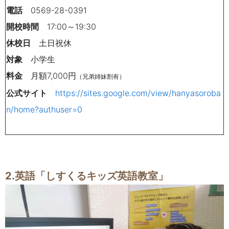
電話
0569-28-0391
開校時間
17:00～19:30
休校日
土日祝休
対象
小学生
料金
月額7,000円
（兄弟姉妹割有）
公式サイト
https://sites.google.com/view/hanyasoroba
n/home?authuser=0
2.英語「しすくるキッズ英語教室」