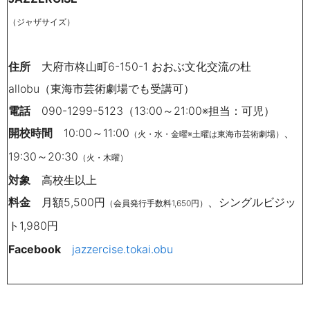
（ジャザサイズ）
住所
大府市柊山町6-150-1 おおぶ文化交流の杜
allobu（東海市芸術劇場でも受講可）
電話
090-1299-5123（13:00～21:00※担当：可児）
開校時間
10:00～11:00
、
（火・水・金曜※土曜は東海市芸術劇場）
19:30～20:30
（火・木曜）
対象
高校生以上
料金
月額5,500円
、シングルビジッ
（会員発行手数料1,650円）
ト1,980円
Facebook
jazzercise.tokai.obu