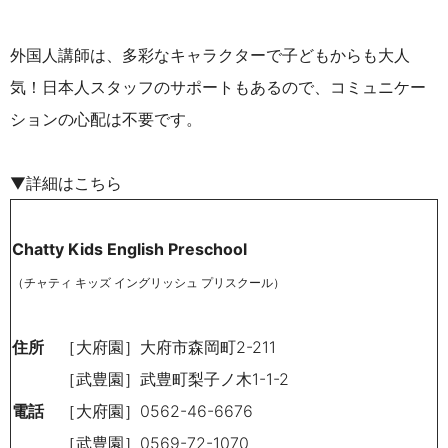
外国人講師は、多彩なキャラクターで子どもからも大人
気！日本人スタッフのサポートもあるので、コミュニケー
ションの心配は不要です。
▼詳細はこちら
Chatty Kids English Preschool
（チャティ キッズ イングリッシュ プリスクール）
住所
［大府園］大府市森岡町2-211
［武豊園］武豊町梨子ノ木1-1-2
電話
［大府園］0562-46-6676
［武豊園］0569-72-1070