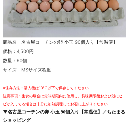
商品名：名古屋コーチンの卵 小玉 90個入り【常温便】
価格：4,500円
数量：90個
サイズ：MSサイズ程度
※
保存方法：購入後は10℃以下で保存してください
注意事項：生食の場合は賞味期限内に使用し、賞味期限後および殻にヒ
ビが入ってる場合は十分に加熱調理してお召し上がりください
▼
名古屋コーチンの卵 小玉 90個入り【常温便】／ちたまる
ショッピング