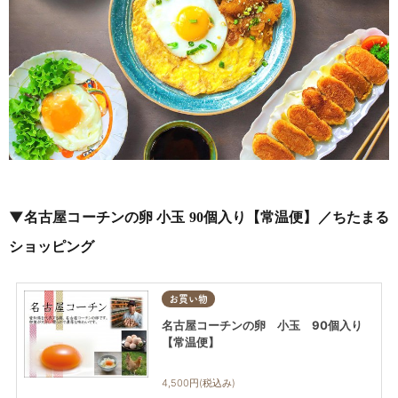
▼
名古屋コーチンの卵 小玉 90個入り【常温便】／ちたまる
ショッピング
お買い物
名古屋コーチンの卵 小玉 90個入り
【常温便】
4,500円(税込み)