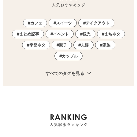
人気おすすめタグ
カフェ
スイーツ
テイクアウト
まとめ記事
イベント
観光
まちネタ
季節ネタ
親子
夫婦
家族
カップル
すべてのタグを見る
RANKING
人気記事ランキング