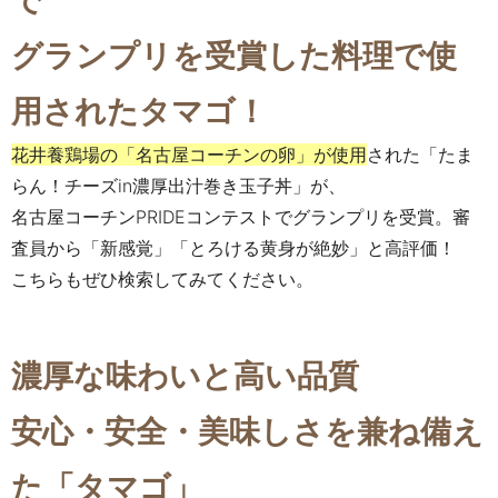
で
グランプリを受賞した料理で使
用されたタマゴ！
花井養鶏場の「名古屋コーチンの卵」が使用
された「たま
らん！チーズin濃厚出汁巻き玉子丼」が、
名古屋コーチンPRIDEコンテストでグランプリを受賞。審
査員から「新感覚」「とろける黄身が絶妙」と高評価！
こちらもぜひ検索してみてください。
濃厚な味わいと高い品質
安心・安全・美味しさを兼ね備え
た「タマゴ」