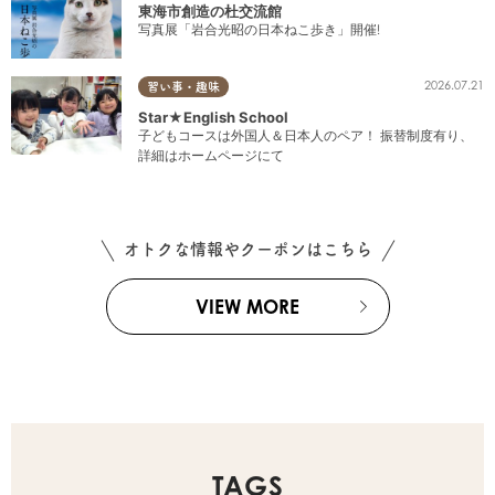
東海市創造の杜交流館
写真展「岩合光昭の日本ねこ歩き」開催!
2026.07.21
習い事・趣味
Star★English School
子どもコースは外国人＆日本人のペア！ 振替制度有り、
詳細はホームページにて
オトクな情報やクーポンはこちら
VIEW MORE
TAGS