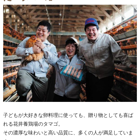
子どもが大好きな卵料理に使っても、贈り物としても喜ば
れる花井養鶏場のタマゴ。
その濃厚な味わいと高い品質に、多くの人が満足していま