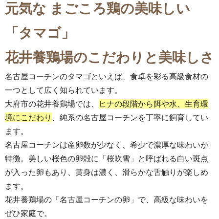
元気な まごころ鶏の美味しい
「タマゴ」
花井養鶏場のこだわり
と美味しさ
名古屋コーチンのタマゴといえば、食卓を彩る高級食材の
一つとして広く知られています。
大府市の花井養鶏場では、
ヒナの段階から餌や水、生育環
境にこだわり
、純系の名古屋コーチンを丁寧に飼育してい
ます。
名古屋コーチンは産卵数が少なく、希少で濃厚な味わいが
特徴。美しい桜色の卵殻に「桜吹雪」と呼ばれる白い斑点
が入った卵もあり、黄身は濃く、滑らかな舌触りが楽しめ
ます。
花井養鶏場の「名古屋コーチンの卵」で、高級な味わいを
ぜひ家庭で。