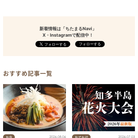
新着情報は「ちたまるNavi」
X・Instagramで配信中！
フォローする
おすすめ記事一覧
2026.08.06
2026.07.03
お店
おでかけ