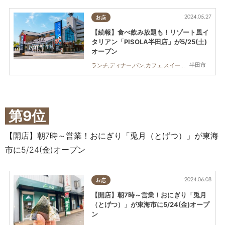
2024.05.27
お店
【続報】食べ飲み放題も！リゾート風イ
タリアン「PISOLA半田店」が5/25(土)
オープン
半田市
ランチ,ディナー,パン,カフェ,スイーツ,開店,まちネタ
第9位
【開店】朝7時～営業！おにぎり「兎月（とげつ）」が東海
市に5/24(金)オープン
2024.06.08
お店
【開店】朝7時～営業！おにぎり「兎月
（とげつ）」が東海市に5/24(金)オープ
ン