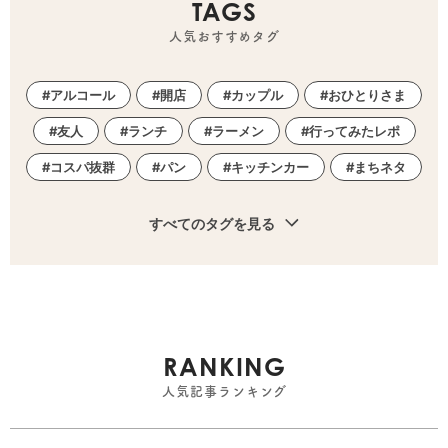
TAGS
人気おすすめタグ
アルコール
開店
カップル
おひとりさま
友人
ランチ
ラーメン
行ってみたレポ
コスパ抜群
パン
キッチンカー
まちネタ
すべてのタグを見る
RANKING
人気記事ランキング