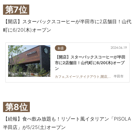
第7位
【開店】スターバックスコーヒーが半田市に2店舗目！山代
町に6/20(木)オープン
2024.06.19
お店
【開店】スターバックスコーヒーが半田
市に2店舗目！山代町に6/20(木)オープ
ン
半田市
カフェ,スイーツ,テイクアウト,開店,専門店,まちネタ
第8位
【続報】食べ飲み放題も！リゾート風イタリアン「PISOLA
半田店」が5/25(土)オープン