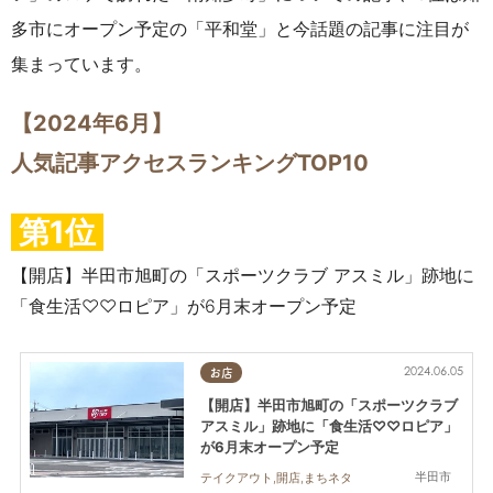
多市にオープン予定の「平和堂」と今話題の記事に注目が
集まっています。
【2024年6月】
人気記事アクセスランキングTOP10
第1位
【開店】半田市旭町の「スポーツクラブ アスミル」跡地に
「食生活♡♡ロピア」が6月末オープン予定
2024.06.05
お店
【開店】半田市旭町の「スポーツクラブ
アスミル」跡地に「食生活♡♡ロピア」
が6月末オープン予定
半田市
テイクアウト,開店,まちネタ