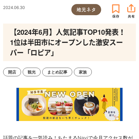
2024.06.30
地元ネタ
【2024年6月】人気記事TOP10発表！
1位は半田市にオープンした激安スー
パー「ロピア」
開店
観光
まとめ記事
家族
話題の記事を一気読み！ちたまるNaviで今月アクセス数が