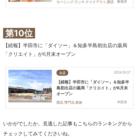
東海市
モーニング,ランチ,テイクアウト,開店
第10位
【続報】半田市に「ダイソー」＆知多半島初出店の薬局
「クリエイト」が6月末オープン
2024.05.07
お店
【続報】半田市に「ダイソー」＆知多半
島初出店の薬局「クリエイト」が6月末
オープン
半田市
開店,専門店,家族
いかがでしたか。見逃した記事もこちらのランキングから
チェックしてみてくださいね。