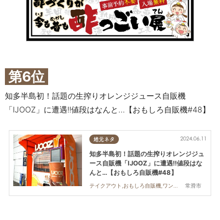
第6位
知多半島初！話題の生搾りオレンジジュース自販機
「IJOOZ」に遭遇!!値段はなんと…【おもしろ自販機#48】
2024.06.11
地元ネタ
知多半島初！話題の生搾りオレンジジュ
ース自販機「IJOOZ」に遭遇!!値段はな
んと…【おもしろ自販機#48】
常滑市
テイクアウト,おもしろ自販機,ワンコイン