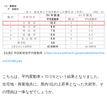
【出典】市区町村別平均変動率（
https://www.pref.aichi.jp/uploaded/attachme
nt/530198.pdf
）
こちらは、平均変動率＋10.0％という結果となりました。
住宅地・商業地共に、県内1位の上昇率となった大府市。そ
の理由は一体なぜでしょうか。