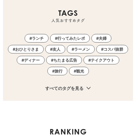
TAGS
人気おすすめタグ
ランチ
行ってみたレポ
夫婦
おひとりさま
友人
ラーメン
コスパ抜群
ディナー
ちたまる広告
テイクアウト
旅行
観光
すべてのタグを見る
RANKING