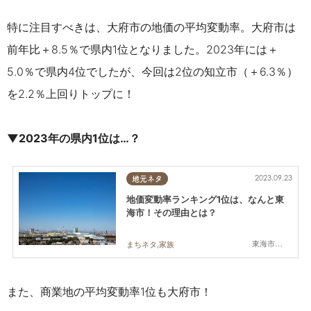
特に注目すべきは、大府市の地価の平均変動率。大府市は
前年比＋8.5％で県内1位となりました。2023年には＋
5.0％で県内4位でしたが、今回は2位の知立市（＋6.3％）
を2.2％上回りトップに！
▼2023年の県内1位は…？
2023.09.23
地元ネタ
地価変動率ランキング1位は、なんと東
海市！その理由とは？
東海市,大府市,東浦町
まちネタ,家族
また、商業地の平均変動率1位も大府市！