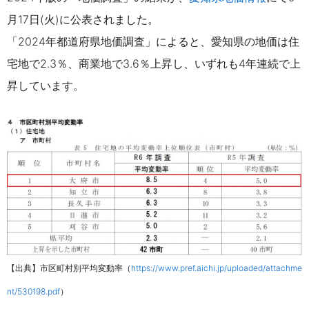
月17日(火)に公表されました。
「2024年都道府県地価調査」によると、愛知県の地価は住
宅地で2.3％、商業地で3.6％上昇し、いずれも4年連続で上
昇しています。
【出典】市区町村別平均変動率（
https://www.pref.aichi.jp/uploaded/attachme
nt/530198.pdf
）