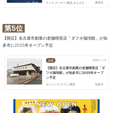
東海市
ランチ,ディナー,開店,まちネタ
第5位
【開店】名古屋市創業の老舗喫茶店「ダフネ珈琲館」が知
多市に2025年オープン予定
2024.11.19
お店
【開店】名古屋市創業の老舗喫茶店「ダ
フネ珈琲館」が知多市に2025年オープ
ン予定
知多市
モーニング,カフェ,開店