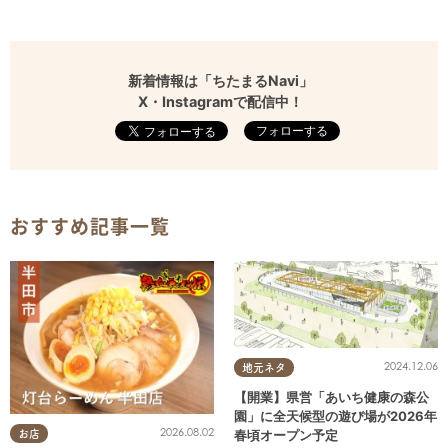
新着情報は「ちたまるNavi」
X・Instagramで配信中！
フォローする
おすすめ記事一覧
2024.12.06
地元ネタ
【開業】県営「あいち健康の森公
園」に全天候型の遊び場が2026年
2026.08.02
春頃オープン予定
お店