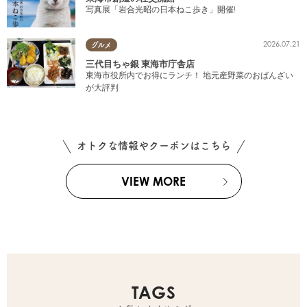
写真展「岩合光昭の日本ねこ歩き」開催!
2026.07.21
グルメ
三代目ちゃ銀 東海市庁舎店
東海市役所内でお得にランチ！ 地元産野菜のおばんざい
が大評判
オトクな情報やクーポンはこちら
VIEW MORE
TAGS