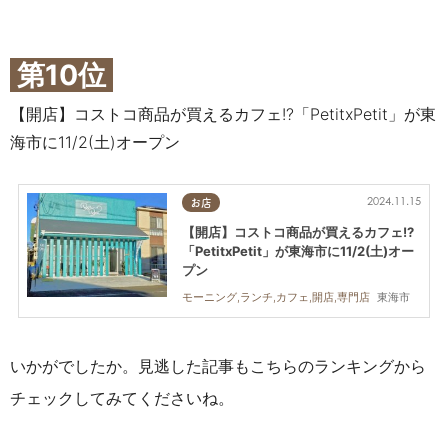
第10位
【開店】コストコ商品が買えるカフェ!?「PetitxPetit」が東
海市に11/2(土)オープン
2024.11.15
お店
【開店】コストコ商品が買えるカフェ!?
「PetitxPetit」が東海市に11/2(土)オー
プン
東海市
モーニング,ランチ,カフェ,開店,専門店
いかがでしたか。見逃した記事もこちらのランキングから
チェックしてみてくださいね。