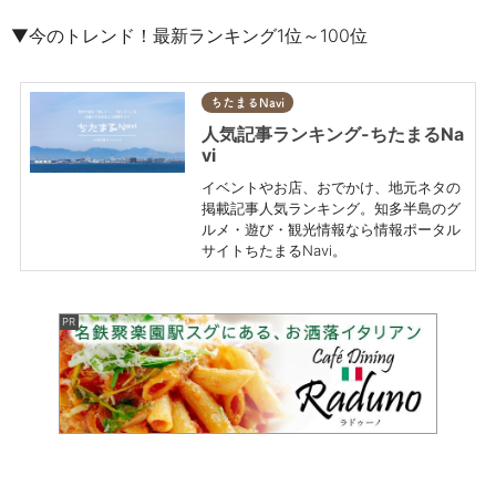
▼今のトレンド！最新ランキング1位～100位
ちたまるNavi
人気記事ランキング-ちたまるNa
vi
イベントやお店、おでかけ、地元ネタの
掲載記事人気ランキング。知多半島のグ
ルメ・遊び・観光情報なら情報ポータル
サイトちたまるNavi。