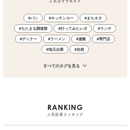
人気おすすめタグ
パン
キッチンカー
まちネタ
ちたまる調査隊
行ってみたレポ
ランチ
ディナー
ラーメン
連載
専門店
地元企業
自然
すべてのタグを見る
RANKING
人気記事ランキング