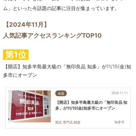
ム」
といった今話題の記事に注目が集まっています。
【2024年11月】
人気記事アクセスランキングTOP10
第1位
【開店】知多半島最大級の「無印良品 知多」が11/15(金)知
多市にオープン
2024.11.11
お店
【開店】知多半島最大級の「無印良品 知
多」が11/15(金)知多市にオープン
知多市
開店,専門店,雑貨