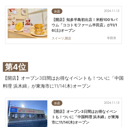
2024.11.12
お店
【開店】知多半島初出店！米粉100％バ
ウム「ココトモファーム半田店」が11/1
6(土)オープン
半田市
スイーツ,開店
第4位
【開店】オープン3日間はお得なイベントも！ついに「中国
料理 浜木綿」が東海市に11/14(木)オープン
2024.11.13
お店
【開店】オープン3日間はお得なイベン
トも！ついに「中国料理 浜木綿」が東海
市に11/14(木)オープン