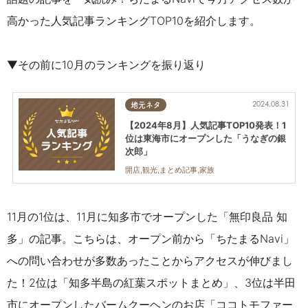
高かった人気記事ランキングTOP10を紹介します。
▼その前に10月のランキングを振り返り
2024.08.31
地元ネタ
【2024年8月】人気記事TOP10発表！1
位は東海市にオープンした「うなぎの銀
次郎」
開店,観光,まとめ記事,家族
11月の1位は、11月に知多市でオープンした「無印良品 知
多」の記事。こちらは、オープン前から「ちたまるNavi」
への問い合わせが多数あったことからアクセスが伸びまし
た！2
位は「知多半島の紅葉スポットまとめ」、3
位は半田
市にオープンしたバームクーヘンのお店「ココトモファー