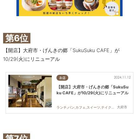
第6位
【開店】大府市・げんきの郷「SukuSuku CAFE」が
10/29(火)にリニューアル
2024.11.12
お店
【開店】大府市・げんきの郷「SukuSu
ku CAFE」が10/29(火)にリニューアル
大府市
ランチ,パン,カフェ,スイーツ,テイクアウト,リニューアル
第7位