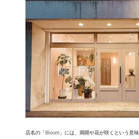
店名の「Bloom」には、満開や花が咲くという