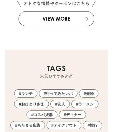
オトクな情報やクーポンはこちら
VIEW MORE
TAGS
人気おすすめタグ
ランチ
行ってみたレポ
夫婦
おひとりさま
友人
ラーメン
コスパ抜群
ディナー
ちたまる広告
テイクアウト
旅行