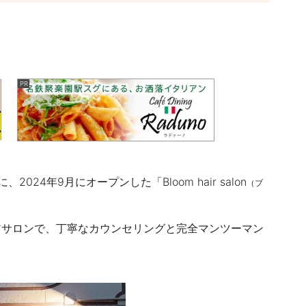
4年9月にオープンした「Bloom hair salon
（ブ
アサロンで、丁寧なカウンセリングと完全マンツーマン