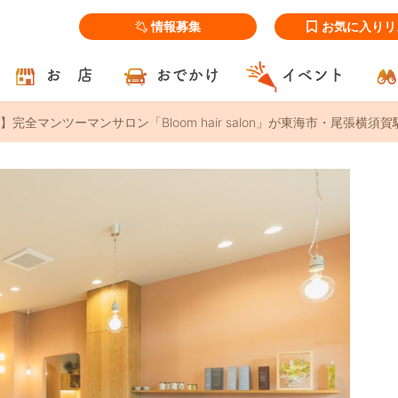
情報募集
お気に入りリ
お 店
おでかけ
イベント
完全マンツーマンサロン「Bloom hair salon」が東海市・尾張横