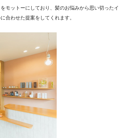
」をモットーにしており、髪のお悩みから思い切ったイ
ルに合わせた提案をしてくれます。