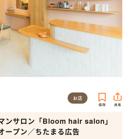
お店
ン「Bloom hair salon」
オープン／ちたまる広告