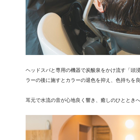
ヘッドスパと専用の機器で炭酸泉をかけ流す「頭浸浴
ラーの後に施すとカラーの退色を抑え、色持ちを
耳元で水流の音が心地良く響き、癒しのひととき