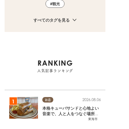
観光
すべてのタグを見る
RANKING
人気記事ランキング
2026.08.06
お店
本格キューバサンドと心地よい
音楽で、人と人をつなぐ場所。
東海市「JAMMIN'STANDHOU
東海市
SE」に行ってみた