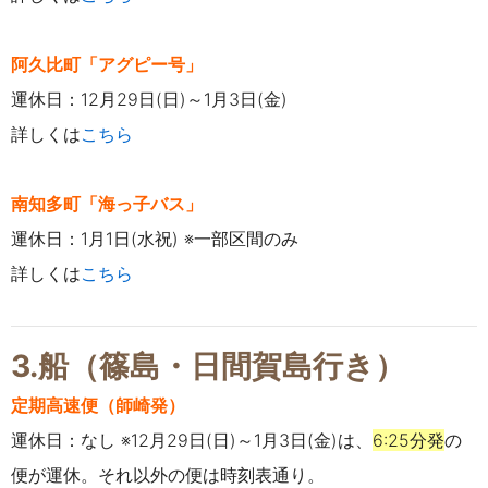
阿久比町「アグピー号」
運休日：12月29日(日)～1月3日(金)
詳しくは
こちら
南知多町「海っ子バス」
運休日：1月1日(水祝) ※一部区間のみ
詳しくは
こちら
3.船（篠島・日間賀島行き）
定期高速便（師崎発）
運休日：なし ※12月29日(日)～1月3日(金)は、
6:25分発
の
便が運休。それ以外の便は時刻表通り。