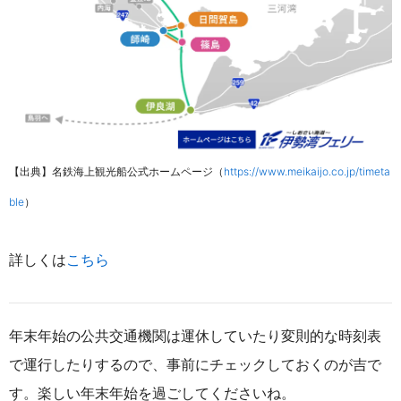
【出典】名鉄海上観光船公式ホームページ（
https://www.meikaijo.co.jp/timeta
ble
）
詳しくは
こちら
年末年始の公共交通機関は運休していたり変則的な時刻表
で運行したりするので、事前にチェックしておくのが吉で
す。楽しい年末年始を過ごしてくださいね。