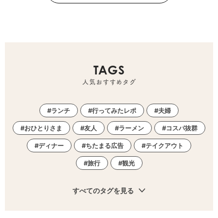
TAGS
人気おすすめタグ
ランチ
行ってみたレポ
夫婦
おひとりさま
友人
ラーメン
コスパ抜群
ディナー
ちたまる広告
テイクアウト
旅行
観光
すべてのタグを見る