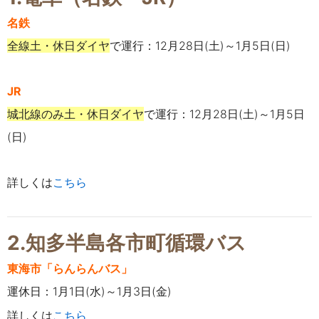
名鉄
全線土・休日ダイヤ
で運行：12月28日(土)～1月5日(日)
JR
城北線のみ土・休日ダイヤ
で運行：12月28日(土)～1月5日
(日)
詳しくは
こちら
2.知多半島各市町循環バス
東海市「らんらんバス」
運休日：1月1日(水)～1月3日(金)
詳しくは
こちら