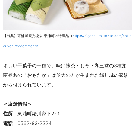
【
出典
】東浦町観光協会 東浦町の特産品
（
https://higashiura-kanko.com/eat-s
ouvenir/recommend/
）
珍しい干菓子の一種で、味は抹茶・しそ・和三盆の3種類。
商品名の「おもだか」は於大の方が生まれた緒川城の家紋
から付けられています。
＜店舗情報＞
住所
東浦町緒川家下2-3
電話
0562-83-2324