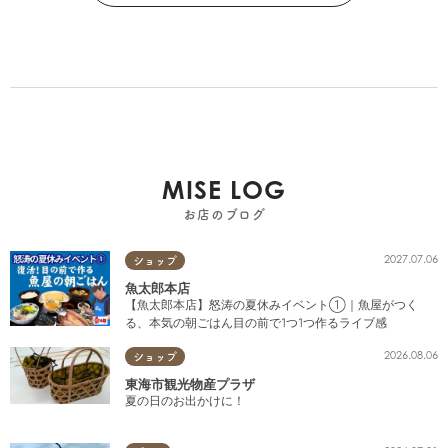
MISE LOG
お店のブログ
2027.07.06
ショップ
魚太郎本店
【魚太郎本店】怒涛の夏休みイベント①｜魚屋がつく
る、本気の朝ごはん目の前で1つ1つ作るライブ感
2026.08.06
ショップ
東海市観光物産プラザ
夏の日のお出かけに！