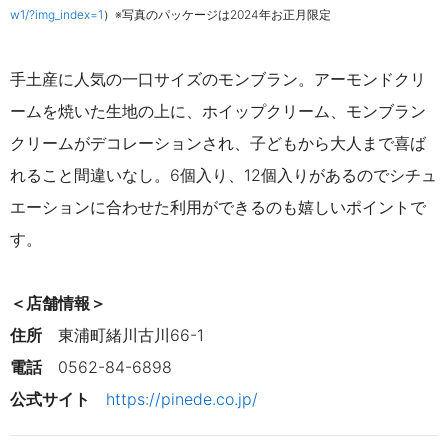
w1/?img_index=1
）※写真のパッケージは2024年お正月限定
手土産に人気の一口サイズのモンブラン。
アーモンドクリ
ームを焼いた生地の上に、ホイップクリーム、モンブラン
クリームがデコレーションされ、子どもから大人まで喜ば
れること間違いなし。6個入り、12個入りがあるのでシチュ
エーションに合わせた利用ができるのも嬉しいポイントで
す。
＜店舗情報＞
住所
東浦町緒川古川66-1
電話
0562-84-6898
公式サイト
https://pinede.co.jp/