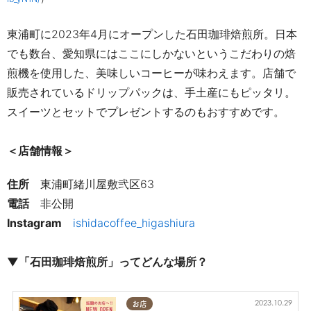
東浦町に2023年4月にオープンした石田珈琲焙煎所。
日本
でも数台、愛知県にはここにしかないというこだわりの焙
煎機を使用した、美味しいコーヒーが味わえます。店舗で
販売されているドリップパックは、手土産にもピッタリ。
スイーツとセットでプレゼントするのもおすすめです。
＜店舗情報＞
住所
東浦町緒川屋敷弐区63
電話
非公開
Instagram
ishidacoffee_higashiura
▼
「石田珈琲焙煎所」ってどんな場所？
2023.10.29
お店