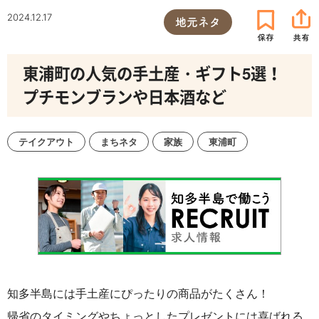
2024.12.17
地元ネタ
東浦町の人気の手土産・ギフト5選！
プチモンブランや日本酒など
テイクアウト
まちネタ
家族
東浦町
知多半島には手土産にぴったりの商品がたくさん！
帰省のタイミングやちょっとしたプレゼントには喜ばれる