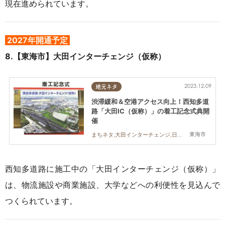
現在進められています。
2027年開通予定
8.【東海市】大田インターチェンジ
（仮称）
2023.12.09
地元ネタ
渋滞緩和＆空港アクセス向上！西知多道
路「大田IC（仮称）」の着工記念式典開
催
東海市
まちネタ,大田インターチェンジ,日本福祉大学
西知多道路に施工中の「大田インターチェンジ（仮称）」
は、物流施設や商業施設、大学などへの利便性を見込んで
つくられています。