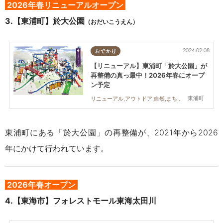
2026年春リニューアルオープン
3.【東浦町】於大公園
（おだいこうえん）
2024.02.08
おでかけ
【リニューアル】東浦町「於大公園」が
再整備の真っ最中！2026年春にオープ
ン予定
東浦町
リニューアル,アウトドア,自然,まちネタ,親子
東浦町にある「於大公園」の再整備が、2021年から2026
年にかけて行われています。
2026年春オープン
4.【東海市】
フォレストモール東海太田川