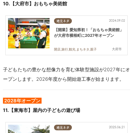
10.【大府市】おもちゃ美術館
2024.09.02
地元ネタ
【開業】愛知県初！「おもちゃ美術館」
が大府市横根町に2027年オープン
大府市
開店,旅行,観光,まちネタ,親子
子どもたちの豊かな想像力を育む体験型施設が2027年にオ
ープンします。2026年度から開始遊工事が始まります。
2028年オープン
11.【東海市】屋内の子どもの遊び場
2025.06.21
地元ネタ